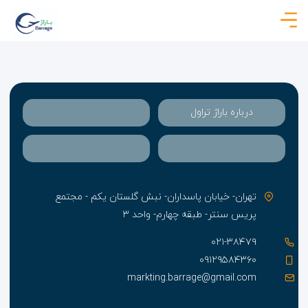
درباره باراژ تراول
تهران- خیابان پاسداران- نبش گلستان یکم - مجتمع
پریس سنتر- طبقه چهارم- واحد ۳
۰۲۱-۳۸۴۷۹
۰۹۱۲۹۵۸۴۳۶۰
markting.barrage@gmail.com