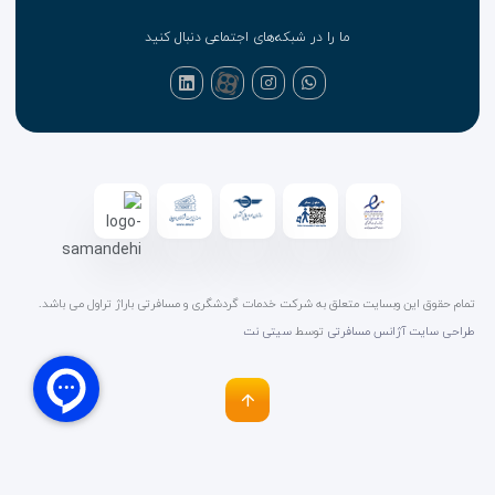
ما را در شبکه‌های اجتماعی دنبال کنید
تمام حقوق این وبسایت متعلق به شرکت خدمات گردشگری و مسافرتی باراژ تراول می باشد.
طراحی سایت آژانس مسافرتی
توسط
سیتی نت