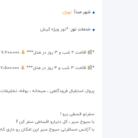
شهر مبدأ:
تهران
خدمات تور:
*تور ویژه کیش
*
اقامت ۲ شب و ۳ روز در هتل***
۷٫۲۰۰٫۰۰۰ تومان
*
اقامت ۳ شب و ۴ روز در هتل***
۷٫۵۰۰٫۰۰۰ تومان
پرواز، استقبال فرودگاهی ، صبحانه ، بوفه، تخفیفا
سفرتو قسطی برو !
با سبوح سیر ، کل دنیارو اقساطی سفر کن !!
با آژانس مسافرتی سبوح سیر این امکان رو داری که ت