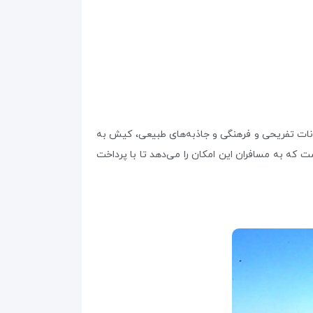
کانات تفریحی و فرهنگی و جاذبه‌های طبیعی، کیش به
ی شناخته می‌شود. یکی از گزینه‌های مطلوب برای سفر به این جزیره، تور اقساطی کیش 3 شب و 4 روز است که به مسافران این امکان را می‌دهد تا با پرداخت