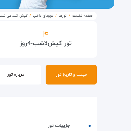
صفحه نخست
تورها
تورهای داخلی
کیش اقساطی قس
تور کیش3شب-4روز
قیمت و تاریخ تور
درباره تور
جزییات تور