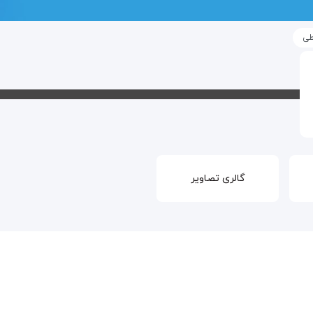
طی
گالری تصاویر