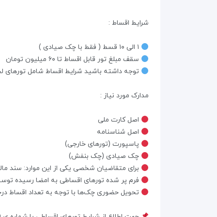
شرایط اقساط :
۱ الی ۱۰ قسط ( فقط با چک صیادی )
سقف مبلغ تور قابل اقساط تا ۶۰ میلیون تومان
توجه داشته باشید شرایط اقساط شامل تورهای 
مدارک مورد نیاز :
اصل کارت ملی
اصل شناسنامه
پاسپورت (تورهای خارجی)
چک صیادی (چک بنفش)
برای متقاضیان شخصی یکی از این موارد: سند مال
فرم پر شده تور‌های اقساطی به امضا رسیده توس
تحویل حضوری چک‌ها با توجه به تعداد اقساط در
جهت اطلاع از شرایط تورهای اقساطی با شماره ی ۳۸۴۷۹-۰۲۱ تماس حاصل فرمایید٫