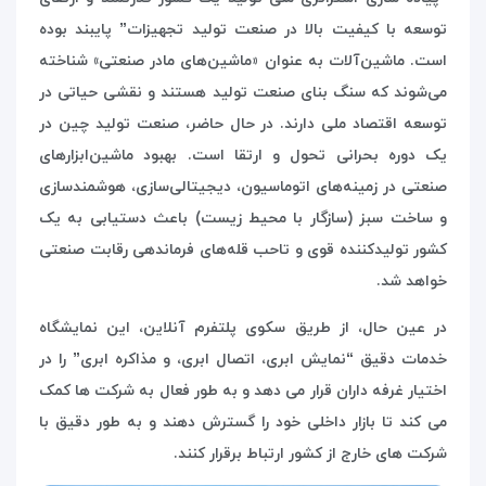
توسعه با کیفیت بالا در صنعت تولید تجهیزات” پایبند بوده
است. ماشین‌آلات به عنوان «ماشین‌های مادر صنعتی» شناخته
می‌شوند که سنگ بنای صنعت تولید هستند و نقشی حیاتی در
توسعه اقتصاد ملی دارند. در حال حاضر، صنعت تولید چین در
یک دوره بحرانی تحول و ارتقا است. بهبود ماشین‌ابزارهای
صنعتی در زمینه‌های اتوماسیون، دیجیتالی‌سازی، هوشمندسازی
و ساخت سبز (سازگار با محیط زیست) باعث دستیابی به یک
کشور تولیدکننده قوی و تاحب قله‌های فرماندهی رقابت صنعتی
خواهد شد
.
در عین حال، از طریق سکوی پلتفرم آنلاین، این نمایشگاه
خدمات دقیق “نمایش ابری، اتصال ابری، و مذاکره ابری” را در
اختیار غرفه داران قرار می دهد و به طور فعال به شرکت ها کمک
می کند تا بازار داخلی خود را گسترش دهند و به طور دقیق با
شرکت های خارج از کشور ارتباط برقرار کنند.