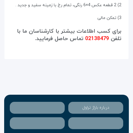
2) 2 قطعه عکس 4×6 رنگی، تمام رخ با زمینه سفید و جدید .
3) تمکن مالی
برای کسب اطلاعات بیشتر با کارشناسان ما با
تلفن
02138479
تماس حاصل فرمایید.
درباره باراژ تراول