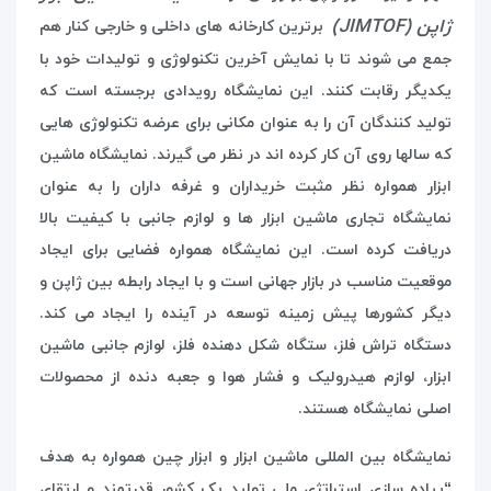
ژاپن (JIMTOF)
برترین کارخانه های داخلی و خارجی کنار هم
جمع می شوند تا با نمایش آخرین تکنولوژی و تولیدات خود با
یکدیگر رقابت کنند. این نمایشگاه رویدادی برجسته است که
تولید کنندگان آن را به عنوان مکانی برای عرضه تکنولوژی هایی
که سالها روی آن کار کرده اند در نظر می گیرند. نمایشگاه ماشین
ابزار همواره نظر مثبت خریداران و غرفه داران را به عنوان
نمایشگاه تجاری ماشین ابزار ها و لوازم جانبی با کیفیت بالا
دریافت کرده است. این نمایشگاه همواره فضایی برای ایجاد
موقعیت مناسب در بازار جهانی است و با ایجاد رابطه بین ژاپن و
دیگر کشورها پیش زمینه توسعه در آینده را ایجاد می کند.
دستگاه تراش فلز، ستگاه شکل دهنده فلز، لوازم جانبی ماشین
ابزار، لوازم هیدرولیک و فشار هوا و جعبه دنده از محصولات
اصلی نمایشگاه هستند.
نمایشگاه بین المللی ماشین ابزار و ابزار چین همواره به هدف
“پیاده سازی استراتژی ملی تولید یک کشور قدرتمند و ارتقای