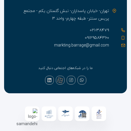
تهران- خیابان پاسداران- نبش گلستان یکم - مجتمع
پریس سنتر- طبقه چهارم- واحد ۳
۰۲۱-۳۸۴۷۹
۰۹۱۲۹۵۸۴۳۶۰
markting.barrage@gmail.com
ما را در شبکه‌های اجتماعی دنبال کنید