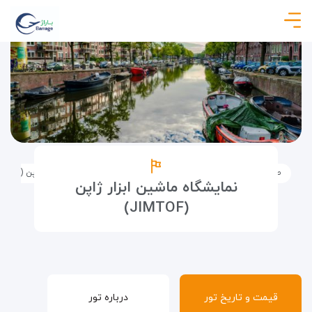
صفحه نخست
تورها
تور نمایشگاهی
نمایشگاه ماشین ابزار ژاپن (JIMTOF)
نمایشگاه ماشین ابزار ژاپن
(JIMTOF)
قیمت و تاریخ تور
درباره تور