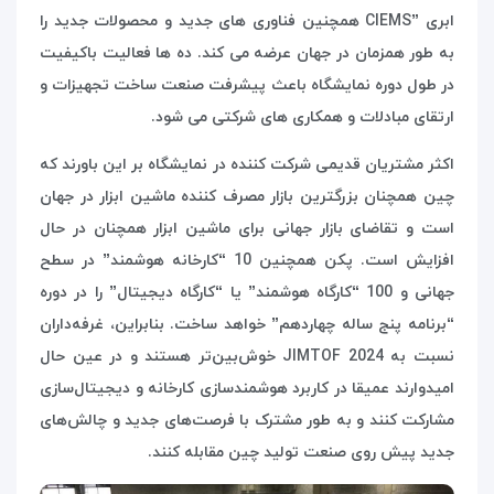
ابری
CIEMS”
همچنین فناوری های جدید و محصولات جدید را
به طور همزمان در جهان عرضه می کند. ده ها فعالیت باکیفیت
در طول دوره نمایشگاه باعث پیشرفت صنعت ساخت تجهیزات و
ارتقای مبادلات و همکاری های شرکتی می شود
.
اکثر مشتریان قدیمی شرکت کننده در نمایشگاه بر این باورند که
چین همچنان بزرگترین بازار مصرف کننده ماشین ابزار در جهان
است و تقاضای بازار جهانی برای ماشین ابزار همچنان در حال
افزایش است. پکن همچنین 10 “کارخانه هوشمند” در سطح
جهانی و 100 “کارگاه هوشمند” یا “کارگاه دیجیتال” را در دوره
“برنامه پنج ساله چهاردهم” خواهد ساخت. بنابراین، غرفه‌داران
نسبت به
JIMTOF 2024
خوش‌بین‌تر هستند و در عین حال
امیدوارند عمیقا در کاربرد هوشمندسازی کارخانه و دیجیتال‌سازی
مشارکت کنند و به طور مشترک با فرصت‌های جدید و چالش‌های
جدید پیش روی صنعت تولید چین مقابله کنند
.