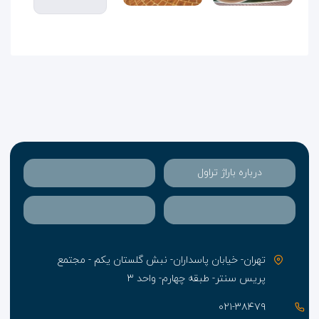
درباره باراژ تراول
تهران- خیابان پاسداران- نبش گلستان یکم - مجتمع
پریس سنتر- طبقه چهارم- واحد ۳
۰۲۱-۳۸۴۷۹