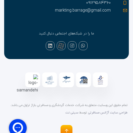
۰۹۱۲۹۵۸۴۳۶۰
markting.barrage@gmail.com
ما را در شبکه‌های اجتماعی دنبال کنید
تمام حقوق این وبسایت متعلق به شرکت خدمات گردشگری و مسافرتی باراژ تراول می باشد.
طراحی سایت آژانس مسافرتی
توسط
سیتی نت