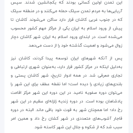
این تمدن اولین کسانی بودند که یکجانشین شدند. سپس
آریایی‌ها به مردم تمدن سیلک حمله می‌کنند و در منطقه سیلک
که در جنوب غربی کاشان قرار دارد ساکن می‌شوند. کاشان تا
پیش از ورود اسلام به ایران یکی از مراکز مهم کشور محسوب
می‌شده است. در ابتدای ورود اسلام به ایران شهر کاشان دچار
زوال می‌شود و اهمیت گذشته خود را از دست می‌دهد.
پس از آنکه شهرهای ایران توسعه پیدا کردند، کاشان نیز
به‌دلیل اینکه در مرکز کشور قرار دارد، به‌عنوان شهری ارتباطی و
تجاری معرفی شد. در همه ادوار تاریخ، شهر کاشان پستی و
بلندی‌های زیادی را دیده است؛ اما نقطه عطف برای این شهر را
می‌توان دوره‌ صفویه نامید. در این دوره این شهر مرکز اقامت
پادشاهان بوده است. در دوره‌ زندیه زلزله‌ای عظیم در این شهر
رخ داد؛ اما همچنان شهر به قوت خود باقی ماند. البته در دوره‌
قاجار آشوب‌های متعددی در شهر کشان رخ داد و همین امر
سبب شد که از شکوه و جلال این شهر کاسته شود.