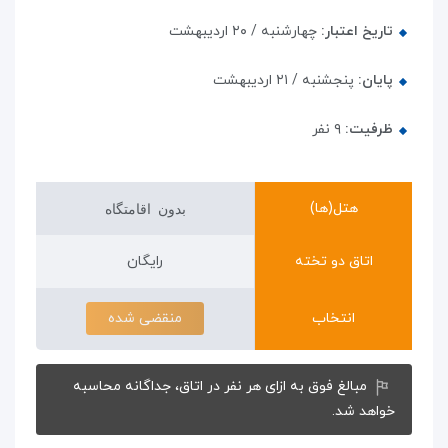
تاریخ اعتبار:
چهارشنبه / ۲۰ اردیبهشت
پایان:
پنجشنبه / ۲۱ اردیبهشت
ظرفیت:
۹
نفر
هتل(ها)
بدون اقامتگاه
اتاق دو تخته
رایگان
انتخاب
منقضی شده
مبالغ فوق به ازای هر نفر در اتاق، جداگانه محاسبه
خواهد شد.