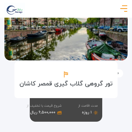
صفحه نخست
تورها
تور گلاب گیری قمصر کاشان
تور گروهی گلاب گیری قمصر کاشان
مدت اقامت از
شروع قیمت با تخفیف از
۱ روزه
۶,۵۰۰,۰۰۰ ریال