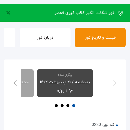
×
تور شگفت انگیز گلاب گیری قمصر
قیمت و تاریخ تور
درباره تور
برگزار شده
برگزار شده
پنجشنبه / ۲۱ اردیبهشت ۱۴۰۲
جمعه / ۲۲ اردیبهشت ۱۴۰۲
۱ روزه
۱ روزه
کد تور:
0220