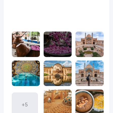
01-58
+5