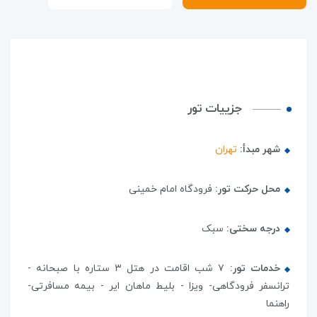
جزییات تور
شهر مبدأ:
تهران
محل حرکت تور:
فرودگاه امام خمینی
درجه سختی:
سبک
خدمات تور:
۷ شب اقامت در هتل ۳ ستاره با صبحانه -
ترانسفر فرودگاهی- ویزا - بلیط ماهان ایر - بیمه مسافرتی-
راهنما