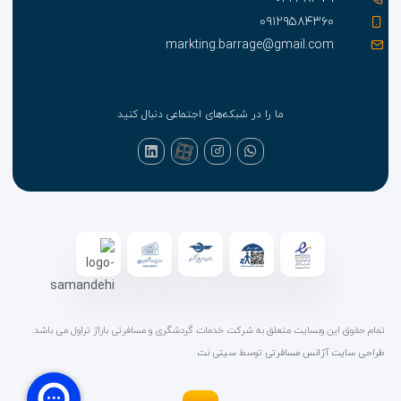
۰۹۱۲۹۵۸۴۳۶۰
markting.barrage@gmail.com
ما را در شبکه‌های اجتماعی دنبال کنید
تمام حقوق این وبسایت متعلق به شرکت خدمات گردشگری و مسافرتی باراژ تراول می باشد.
طراحی سایت آژانس مسافرتی
توسط
سیتی نت