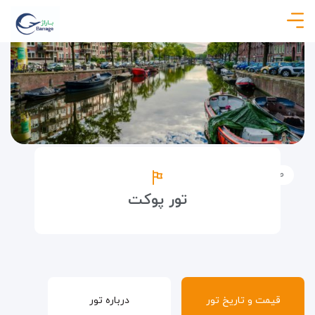
صفحه نخست
تورها
تورهای خارجی
تور پوکت
تور پوکت
قیمت و تاریخ تور
درباره تور