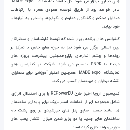
های تجاری برگزار می شود. کل جامعه نمایشگاه expo
MADE
قادر خواهد بود از طریق توسعه عمودی همراه با ارتباطات
متقابل محکم و گفتگوی مداوم و یکپارچه، پاسخی به نیازهای
خود بیابد.
کنفرانس های برنامه ریزی شده که توسط کارشناسان و سخنرانان
بین المللی برگزار می شود نیز به حوزه های خاص با تمرکز بر
روندها و چشم اندازهای بازاروهمچنین پیشرفت پروژه های
مرتبط با
PNRR
تقسیم می شود. شرکت در کنفرانس های
نمایشگاه expo
MADE
همچنین اعتبار آموزشی برای معماران،
نقشه برداران و مهندسان کسب می کند.
کمیسیون اروپا اخیرا طرح
REPowerEU
را برای استقلال انرژی،
شامل مجموعه ای از اقدامات استراتژیک برای پایداری ساختمان
ها، مانند نصب اجباری پنل های خورشیدی بر روی پشت بام
ساختمان های جدید یا دو برابر شدن میزان انتشار پمپ های
حرارتی، راه اندازی کرده است.