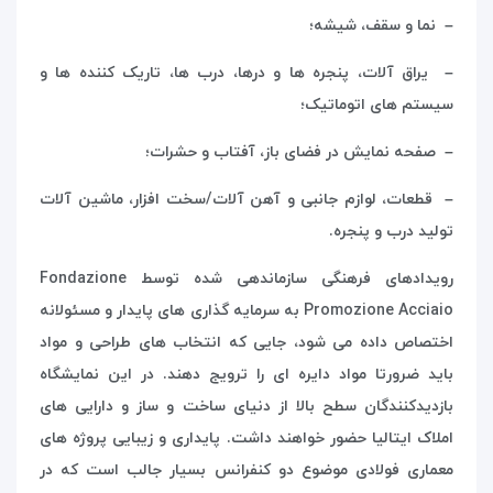
– نما و سقف، شیشه؛
– یراق آلات، پنجره ها و درها، درب ها، تاریک کننده ها و
سیستم های اتوماتیک؛
– صفحه نمایش در فضای باز، آفتاب و حشرات؛
– قطعات، لوازم جانبی و آهن آلات/سخت افزار، ماشین آلات
تولید درب و پنجره.
رویدادهای فرهنگی سازماندهی شده توسط
Fondazione
Promozione Acciaio
به سرمایه گذاری های پایدار و مسئولانه
اختصاص داده می شود، جایی که انتخاب های طراحی و مواد
باید ضرورتا مواد دایره ای را ترویج دهند. در این نمایشگاه
بازدیدکنندگان سطح بالا از دنیای ساخت و ساز و دارایی های
املاک ایتالیا حضور خواهند داشت. پایداری و زیبایی پروژه های
معماری فولادی موضوع دو کنفرانس بسیار جالب است که در