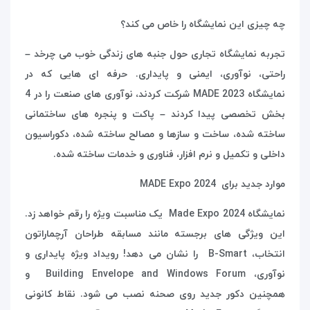
چه چیزی این نمایشگاه را خاص می کند؟
تجربه نمایشگاه تجاری حول جنبه های زندگی خوب می چرخد –
راحتی، نوآوری، ایمنی و پایداری. حرفه ای هایی که در
نمایشگاه
MADE 2023
شرکت کردند، نوآوری های صنعت را در 4
بخش تخصصی پیدا کردند – پاکت و پنجره های ساختمانی
ساخته شده، ساخت و سازها و مصالح ساخته شده، دکوراسیون
داخلی و تکمیل و نرم افزار، فناوری و خدمات ساخته شده.
موارد جدید برای
MADE Expo 2024
نمایشگاه 2024
Made Expo
یک مناسبت ویژه را رقم خواهد زد.
این ویژگی های برجسته مانند مسابقه طراحان آرچماراتون
انتخاب،
B-Smart
را نشان می دهد! رویداد ویژه پایداری و
نوآوری،
Building Envelope and Windows Forum
و
همچنین دکور جدید روی صحنه نصب می شود. نقاط کانونی