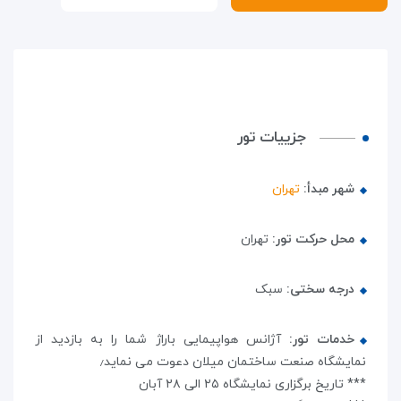
جزییات تور
شهر مبدأ:
تهران
محل حرکت تور:
تهران
درجه سختی:
سبک
خدمات تور:
آژانس هواپیمایی باراژ شما را به بازدید از
نمایشگاه صنعت ساختمان میلان دعوت می نماید٫
*** تاریخ برگزاری نمایشگاه ۲۵ الی ۲۸ آبان