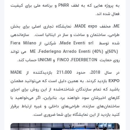
به پروژه هایی که به لطف
PNRR
و برنامه ملی برای کیفیت
فعال شده اند.
ME
، مخفف
MADE expo
، نمایشگاه تجاری اصلی برای بخش
طراحی، ساختمان و ساخت و ساز در ایتالیا است. سازماندهی
شده توسط
Made Eventi srl
، شرکتی از
Fiera Milano
(60%)
و
Federlegno Arredo Eventi (40%)
،
ME
می تواند
روی حمایت
FEDERBETON
،
FINCO
و
UNICMI
حساب کند.
در سال 2018، حدود 211،000 بازدیدکننده از
MADЕ
ЕХРО
بازدید کردند. به همین دلیل است که می‌توانید مطمئن
باشید که تمام سازندگان شناخته‌شده از این روش برای اجرای
کارهای اخیرشان سود خواهند برد. بنابراین، اگر می‌خواهید با
ساختمان‌های سازنده، طراحی‌های داخلی و غیره ارتباط برقرار
کنید بازدید از این نمایشگاه برای شما ضروری است.