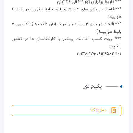
*** تاریخ برگزاری تور ۲۴ الی ۲۹ آبان
***اقامت در هتل های ۴ ستاره با صبحانه ٫ تور لیدر و بلیط
هواپیما
*** اقامت در هتل ۴ ستاره هر نفر در اتاق ۲ تخته (۱۰۹۹ یورو +
بلیط هواپیما )
*** جهت کسب اطلاعات بیشتر با کارشناسان ما در تماس
باشید٫
۰۲۱۳۸۴۷۹-۰۹۱۲۹۵۸۴۳۶۰
پکیج تور
نمایشگاه