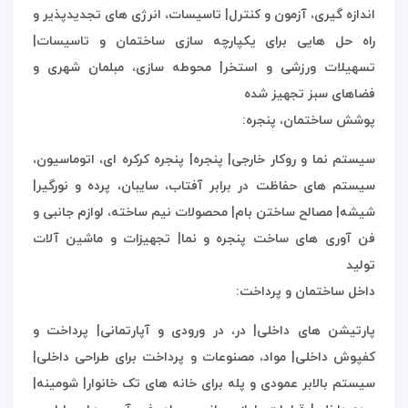
اندازه گیری، آزمون و کنترل| تاسیسات، انرژی های تجدیدپذیر و
راه حل هایی برای یکپارچه سازی ساختمان و تاسیسات|
تسهیلات ورزشی و استخر| محوطه سازی، مبلمان شهری و
فضاهای سبز تجهیز شده
پوشش ساختمان، پنجره:
سیستم نما و روکار خارجی| پنجره| پنجره کرکره ای، اتوماسیون،
سیستم های حفاظت در برابر آفتاب، سایبان، پرده و نورگیر|
شیشه| مصالح ساختن بام| محصولات نیم ساخته، لوازم جانبی و
فن آوری های ساخت پنجره و نما| تجهیزات و ماشین آلات
تولید
داخل ساختمان و پرداخت:
پارتیشن های داخلی| در، در ورودی و آپارتمانی| پرداخت و
کفپوش داخلی| مواد، مصنوعات و پرداخت برای طراحی داخلی|
سیستم بالابر عمودی و پله برای خانه های تک خانوار| شومینه|