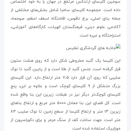
سومین کلیسای ارتدکس مرتفع در جهان را به خود اختصاص
داده است. مجموعه کلیسای سامبا شامل بخش‌های مختلفی از
جمله بنای اصلی، برج ناقوس، اقامتگاه اسقف اعظم، صومعه،
آکادمی علوم دینی، فرهنگستان الهیات، کارگاه‌های آموزشی،
استراحتگاه و غیره است.
این کلیسا یک گنبد مخروطی شکل دارد که روی هشت ستون
قرار گرفته است. جنس گنبد از طلا است و از پایین گنبد تا نوک
صلیبی که روی آن قرار دارد ۷٫۵ متر ارتفاع دارد. این کلیسای
بزرگ متشکل از ۹ کلیسای کوچک است و علاوه بر این، پنج
کلیسای کوچک‌تر دیگر نیز در طبقات زیرین این بنا واقع شده
است. کل فضای این بنا معادل ۵۰۰۰ متر مربع و ارتفاع بناهای
زیرین ۱۳ متر و ارتفاع کلیسا از سطح زمین تا نوک صلیب ۸۴
متر است. جهت ساخت کف از سنگ مرمر و برای دکوراسیون از
موزاییک استفاده شده است.