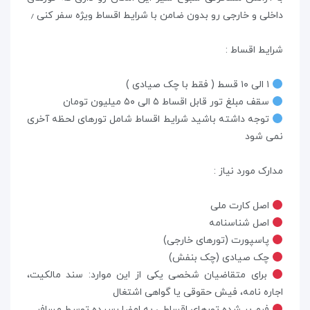
داخلی و خارجی رو بدون ضامن با شرایط اقساط ویژه سفر کنی ٫
شرایط اقساط :
۱ الی ۱۰ قسط ( فقط با چک صیادی )
سقف مبلغ تور قابل اقساط ۵ الی ۵۰ میلیون تومان
توجه داشته باشید شرایط اقساط شامل تورهای لحظه آخری
نمی شود
مدارک مورد نیاز :
اصل کارت ملی
اصل شناسنامه
پاسپورت (تورهای خارجی)
چک صیادی (چک بنفش)
برای متقاضیان شخصی یکی از این موارد: سند مالکیت،
اجاره نامه، فیش حقوقی یا گواهی اشتغال
فرم پر شده تور‌های اقساطی به امضا رسیده توسط مسافر