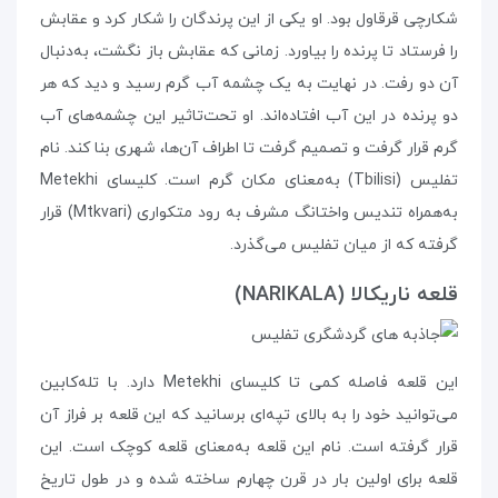
شکارچی قرقاول بود. او یکی از این پرندگان را شکار کرد و عقابش
را فرستاد تا پرنده را بیاورد. زمانی که عقابش باز نگشت، به‌دنبال
آن دو رفت. در نهایت به یک چشمه‌ آب گرم رسید و دید که هر
دو پرنده در این آب افتاده‌اند. او تحت‌تاثیر این چشمه‌های آب
گرم قرار گرفت و تصمیم گرفت تا اطراف آن‌ها، شهری بنا کند. نام
تفلیس (Tbilisi) به‌معنای مکان گرم است. کلیسای Metekhi
به‌همراه تندیس واختانگ مشرف به رود متکواری (Mtkvari) قرار
گرفته که از میان تفلیس می‌گذرد.
قلعه‌ ناریکالا (NARIKALA)
این قلعه فاصله‌ کمی تا کلیسای Metekhi دارد. با تله‌کابین
می‌توانید خود را به بالای تپه‌ای برسانید که این قلعه بر فراز آن
قرار گرفته است. نام این قلعه به‌معنای قلعه‌ کوچک است. این
قلعه برای اولین بار در قرن چهارم ساخته شده و در طول تاریخ