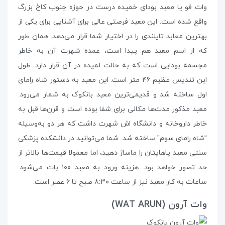
وات فو یا معبد بودای خمیده درست در حوزه‌ جنوب کاخ بزرگ
واقع شده است. این معبد فرصتی عالی برای آشنایی برای یکی از
بهترین معابد تایلندی را در اختیار شما قرار می‌دهد. همان طور
که از اسم معبد هم پیدا است، عمده شهرت آن به خاطر
مجسمه‌ بودایی است که به حالت لمیده در آن قرار دارد. طول
این تندیس عظیم ۴۶ متر است. این معبد به دستور شاه رامای
اول ساخته شد و قدیمی‌ترین معبد بانکوک به شمار می‌رود.
معبد مذکور مدت‌ها مکانی برای شفا بوده است و قرن‌ها قبل به
خاطر داروخانه و دانشگاه اش شهرت داشت که هر دو به‌وسیله‌
“شاه رامای سوم” ساخته شد. شما می‌توانید در دانشکده‌ پزشکی
سنتی معبد پاهایتان را ماساژ دهید، اما معمولا قیمت‌ها بالاتر از
حد تصور خواهد بود. هزینه ورود به معبد ۱۰۰ بات می‌شود.
ساعات به کار معبد نیز از ساعت ۸:۳۰ صبح تا ۶ عصر است.
وات آرون (WAT ARUN)