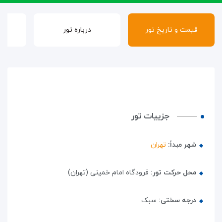
قیمت و تاریخ تور
درباره تور
گ
جزییات تور
شهر مبدأ:
تهران
محل حرکت تور:
فرودگاه امام خمینی (تهران)
درجه سختی:
سبک