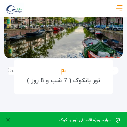
صفحه نخست
تورها
تورهای خارجی
تور بانکوک ( 7 شب و 8 روز )
تور بانکوک ( 7 شب و 8 روز )
×
شرایط ویژه اقساطی تور بانکوک