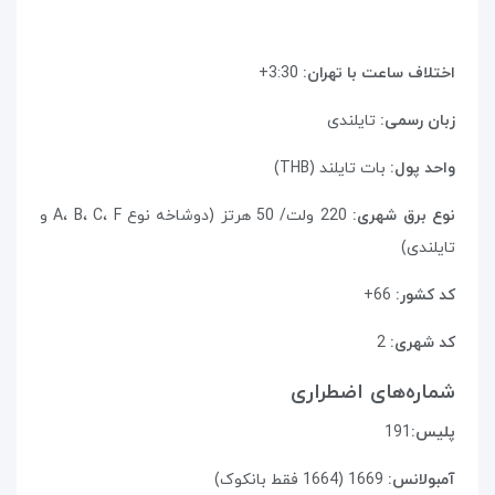
اختلاف ساعت با تهران:
3:30+
زبان رسمی:
تایلندی
واحد پول:
بات تایلند (THB)
نوع برق شهری:
220 ولت/ 50 هرتز (دوشاخه نوع A، B، C، F و
تایلندی)
کد کشور:
66+
کد شهری:
2
شماره‌های اضطراری
پلیس:
191
آمبولانس:
1669 (1664 فقط بانکوک)