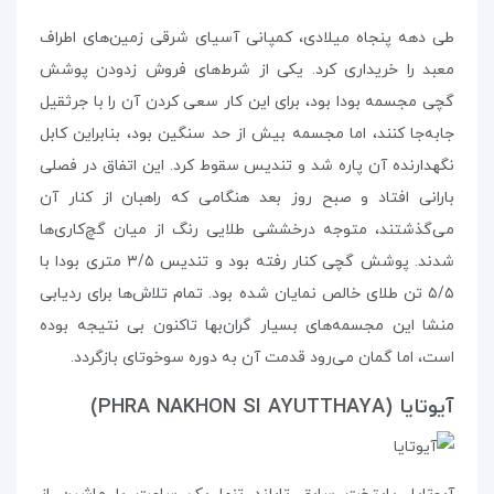
طی دهه پنجاه میلادی، کمپانی آسیای شرقی زمین‌های اطراف
معبد را خریداری کرد. یکی از شرط‌های فروش زدودن پوشش
گچی مجسمه بودا بود، برای این کار سعی کردن آن را با جرثقیل
جابه‌جا کنند، اما مجسمه بیش از حد سنگین بود، بنابراین کابل
نگهدارنده‌ آن پاره شد و تندیس سقوط کرد. این اتفاق در فصلی
بارانی افتاد و صبح روز بعد هنگامی که راهبان از کنار آن
می‌گذشتند، متوجه درخششی طلایی رنگ از میان گچ‌کاری‌ها
شدند. پوشش گچی کنار رفته بود و تندیس ۳/۵ متری بودا با
۵/۵ تن طلای خالص نمایان شده بود. تمام تلاش‌ها برای ردیابی
منشا این مجسمه‌های بسیار گران‌بها تاکنون بی نتیجه بوده
است، اما گمان می‌رود قدمت آن به دوره‌ سوخوتای بازگردد.
آیوتایا (PHRA NAKHON SI AYUTTHAYA)