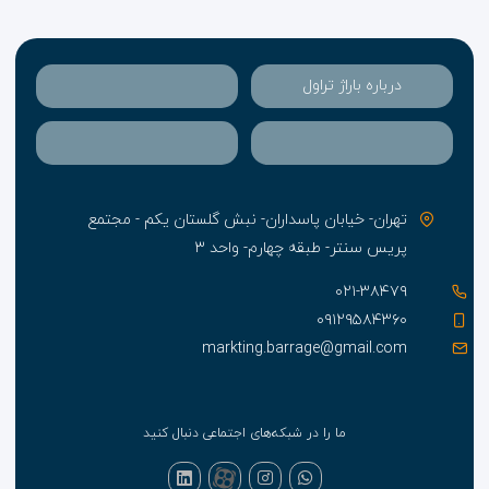
درباره باراژ تراول
تهران- خیابان پاسداران- نبش گلستان یکم - مجتمع
پریس سنتر- طبقه چهارم- واحد ۳
۰۲۱-۳۸۴۷۹
۰۹۱۲۹۵۸۴۳۶۰
markting.barrage@gmail.com
ما را در شبکه‌های اجتماعی دنبال کنید