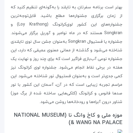
بهتر است برنامه‌ سفرتان به تایلند را به‌گونه‌ای تنظیم کنید که
از زمان برگزاری جشنواره‌ها مطلع باشید. قابل‌توجه‌ترین
جشنواره‌ها‌ی این کشور لوی‌کراتونگ (Loy Krathong) و
Songkran هستند که در ماه نوامبر و آوریل برگزار می‌شوند.
جشنواره یا فستیوال Songkran به‌عنوان جشن سال نوی تایلندی
شناخته می‌شود و گذشته از معانی معنوی عمیقی که دارد، این
جشنواره نوعی آب‌بازی فراگیر است که برای چند روز و نهایت یک
هفته در برخی نقاط انجام می‌شود. جشنواره‌ لوی کراتونگ نیز
کمی جدی‌تر است و به‌عنوان فستیوال نور شناخته می‌شود. این
مراسم تجربه‌ زیبایی است که در آن، آسمان این کشور با نور
صدها فانوس و کراتونگ (کلکی‌هایی ساخته شده از برگ موز)
شناور درون آبراه‌ها و رودخانه‌ها روشن می‌شود.
موزه ملی و کاخ وانگ نا (NATIONAL MUSEUM
& WANG NA PALACE)