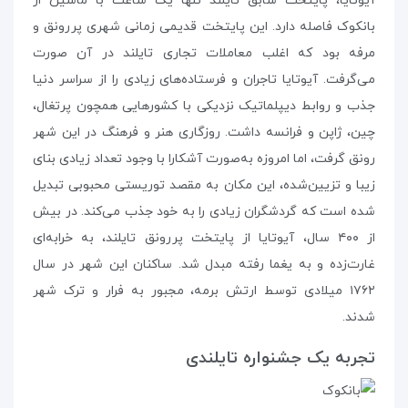
آیوتایا، پایتخت سابق تایلند تنها یک ساعت با ماشین از
بانکوک فاصله دارد. این پایتخت قدیمی زمانی شهری پررونق و
مرفه بود که اغلب معاملات تجاری تایلند در آن صورت
می‌گرفت. آیوتایا تاجران و فرستاده‌های زیادی را از سراسر دنیا
جذب و روابط دیپلماتیک نزدیکی با کشورهایی همچون پرتغال،
چین، ژاپن و فرانسه داشت. روزگاری هنر و فرهنگ در این شهر
رونق گرفت، اما امروزه به‌صورت آشکارا با وجود تعداد زیادی بنای
زیبا و تزیین‌شده، این مکان به مقصد توریستی محبوبی تبدیل
شده‌ است که گردشگران زیادی را به خود جذب می‌کند. در بیش
از ۴۰۰ سال، آیوتایا از پایتخت پررونق تایلند، به خرابه‌ای
غارت‌زده و به یغما رفته مبدل شد. ساکنان این شهر در سال
۱۷۶۲ میلادی توسط ارتش برمه‌، مجبور به فرار و ترک شهر
شدند.
تجربه‌ یک جشنواره‌ تایلندی