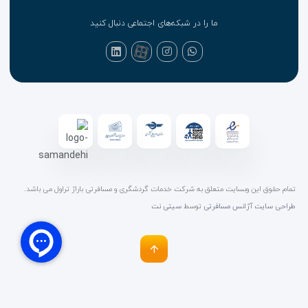
ما را در شبکه‌های اجتماعی دنبال کنید
تمام حقوق این وبسایت متعلق به شرکت خدمات گردشگری و مسافرتی باراژ تراول می باشد.
طراحی سایت آژانس مسافرتی
توسط
سیتی نت