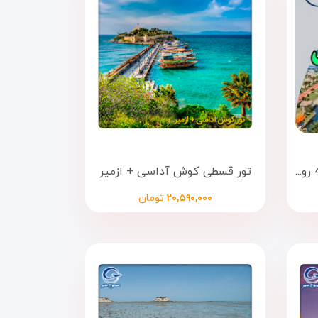
تور قسطی باتومی ( 3 شب و 4 روز )
تور قسطی کوش آداسی + ازمیر
۲۰,۵۹۰,۰۰۰
تومان