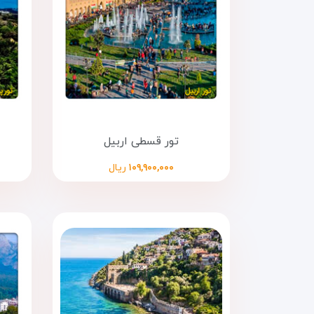
تور قسطی اربیل
۱۰۹,۹۰۰,۰۰۰
ریال