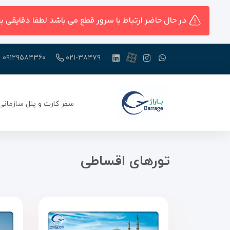
در حال حاضر ارتباط با سرور قطع می باشد لطفا دقایقی ب
۰۹۱۲۹۵۸۴۳۶۰
۰۲۱-۳۸۴۷۹
سفر کارت و پنل سازمانی
تورهای اقساطی