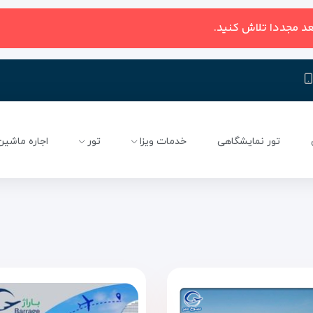
عد مجددا تلاش کنید.
تور نمایشگاهی
خدمات ویزا
تور
اجاره ماشین