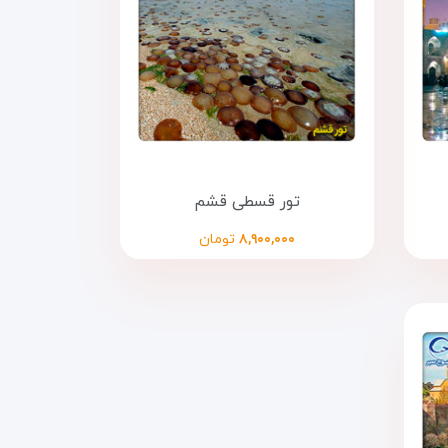
تور قسطی قشم
۸,۹۰۰,۰۰۰
تومان