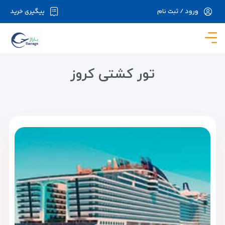
ورود / ثبت نام
پیگیری خرید
در حال حاضر ارتباط با سرور قطع می باشد لطفا
دقایقی بعد مجددا تلاش کنید.
تور کشتی کروز