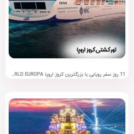
11 روز سفر رویایی با بزرگترین کروز اروپا MSC WORLD EUROPA