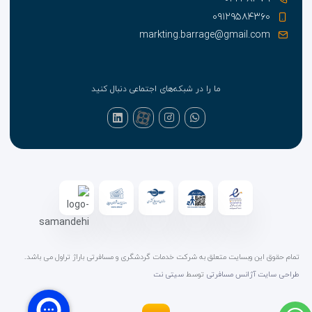
۰۹۱۲۹۵۸۴۳۶۰
markting.barrage@gmail.com
ما را در شبکه‌های اجتماعی دنبال کنید
تمام حقوق این وبسایت متعلق به شرکت خدمات گردشگری و مسافرتی باراژ تراول می باشد.
طراحی سایت آژانس مسافرتی
توسط
سیتی نت