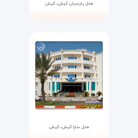
هتل پارسیان کیش،
کیش
مشاهده جزئیات
هتل سارا کیش،
کیش