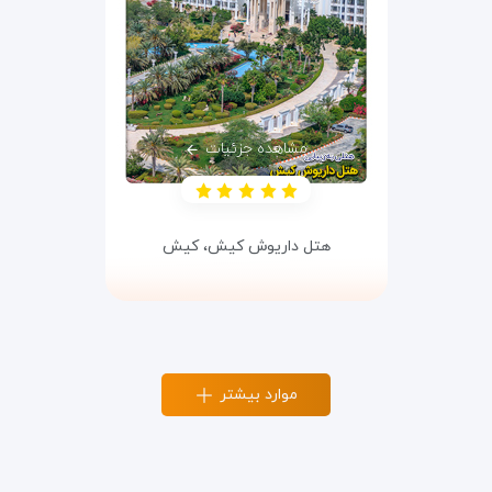
مشاهده جزئیات
هتل داریوش کیش،
کیش
موارد بیشتر