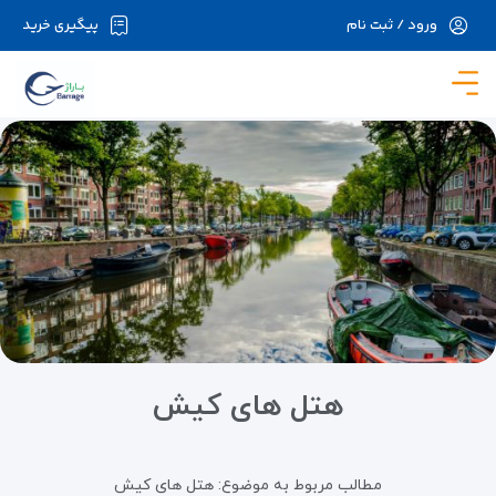
ورود / ثبت نام
پیگیری خرید
در حال حاضر ارتباط با سرور قطع می باشد لطفا
دقایقی بعد مجددا تلاش کنید.
هتل های کیش
مطالب مربوط به موضوع:
هتل های کیش