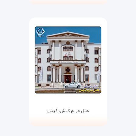
مشاهده جزئیات
هتل مریم کیش،
کیش