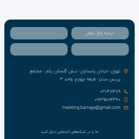
درباره باراژ تراول
تهران- خیابان پاسداران- نبش گلستان یکم - مجتمع
پریس سنتر- طبقه چهارم- واحد ۳
۰۲۱-۳۸۴۷۹
۰۹۱۲۹۵۸۴۳۶۰
markting.barrage@gmail.com
ما را در شبکه‌های اجتماعی دنبال کنید