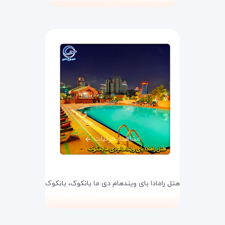
مشاهده جزئیات
هتل رامادا بای ویندهام دی ما بانکوک،
بانکوک