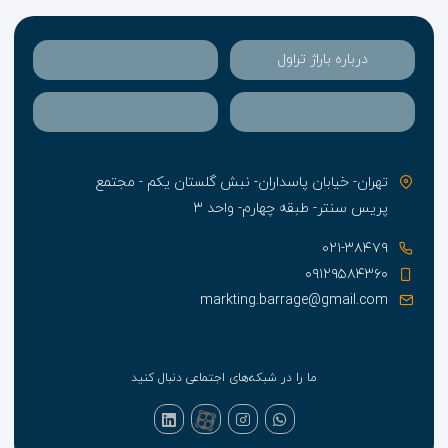
درباره باراژ تراول
تهران- خیابان پاسداران- نبش گلستان یکم - مجتمع
پریس سنتر- طبقه چهارم- واحد ۳
۰۲۱-۳۸۴۷۹
۰۹۱۲۹۵۸۴۳۶۰
markting.barrage@gmail.com
ما را در شبکه‌های اجتماعی دنبال کنید