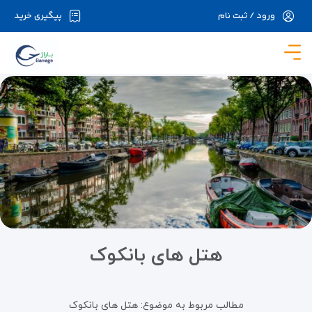
ورود / ثبت نام
پیگیری خرید
در حال حاضر ارتباط با سرور قطع می باشد لطفا
دقایقی بعد مجددا تلاش کنید.
هتل های بانکوک
مطالب مربوط به موضوع:
هتل های بانکوک