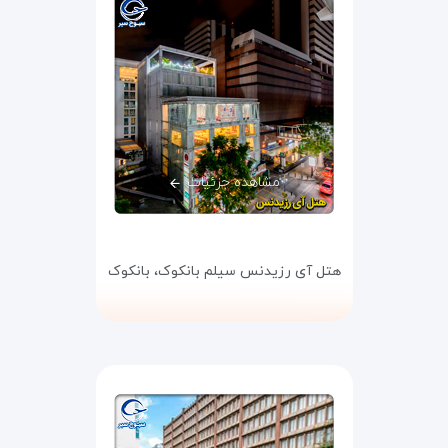
مشاهده جزئیات
هتل آی رزیدنس سیلم بانکوک،
بانکوک