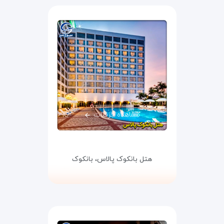
مشاهده جزئیات
هتل بانکوک پالاس،
بانکوک