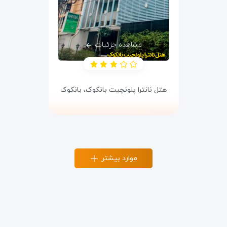
مشاهده جزئیات
هتل نانترا پلونچیت بانکوک،
بانکوک
موارد بیشتر