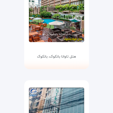
مشاهده جزئیات
هتل تاوانا بانکوک،
بانکوک