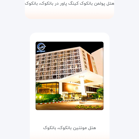
هتل پولمن بانکوک کینگ پاور در بانکوک،
بانکوک
مشاهده جزئیات
هتل مونتین بانکوک،
بانکوک