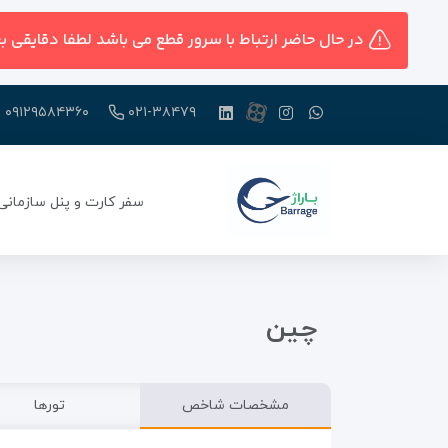
در حال حاضر ارتباط با سرور قطع می باشد لطفا دقایقی ب
۰۹۱۲۹۵۸۴۳۶۰
۰۲۱-۳۸۴۷۹
سفر کارت و پنل سازمانی
چین
مشخصات شاخص
تورها