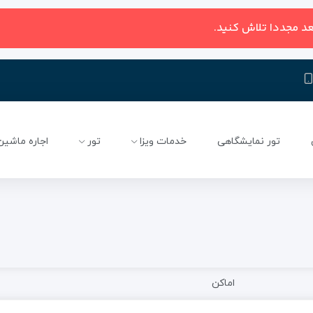
عد مجددا تلاش کنید.
تور نمایشگاهی
خدمات ویزا
تور
اجاره ماشین
اماکن