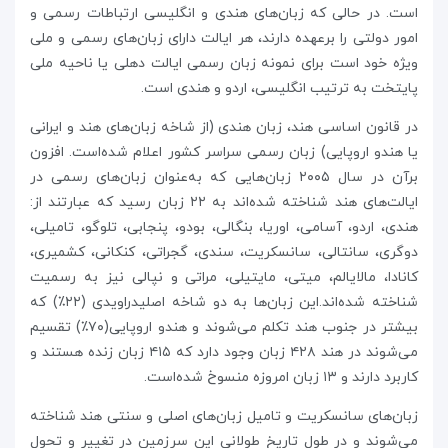
است. در حالی که زبان‌های هندی و انگلیسی ارتباطات رسمی و
امور دولتی را برعهده دارند، هر ایالت دارای زبان‌های رسمی و ملی
ویژه خود است برای نمونه زبان رسمی ایالت دهلی یا ناحیه ملی
پایتخت به ترتیب انگلیسی، اردو و هندی است.
در قانون اساسی هند، زبان هندی (از شاخه زبان‌های هند و ایرانی
یا هندو اروپایی) زبان رسمی سراسر کشور اعلام شده‌است. افزون
برآن در سال ۲۰۰۵ زبان‌هایی که به‌عنوان زبان‌های رسمی در
ایالت‌های هند شناخته شده‌اند به ۲۲ زبان رسید که عبارتند از:
هندی، اردو، آسامی، اوریا، بنگالی، بودو، پنجابی، تلوگو، تامیلی،
دوگری، سانتالی، سانسکریت، سندی، گجراتی، کنکانی، کشمیری،
کانادا، مالایالم، میتی، مایتیلی، مراتی و نپالی نیز به رسمیت
شناخته شده‌اند.این زبان‌ها به دو شاخه اصلیدراویدی (۲۲٪) که
بیشتر در جنوب هند تکلم می‌شوند و هندو اروپایی(۷۰٪) تقسیم
می‌شوند در هند ۴۲۸ زبان وجود دارد که ۴۱۵ زبان زنده هستند و
کاربرد دارند و ۱۳ زبان امروزه منسوخ شده‌است.
زبان‌های سانسکریت و تامیل زبان‌های اصلی و سنتی هند شناخته
می‌شوند و در طول تاریخ طولانی این سرزمین در تغییر و تحول