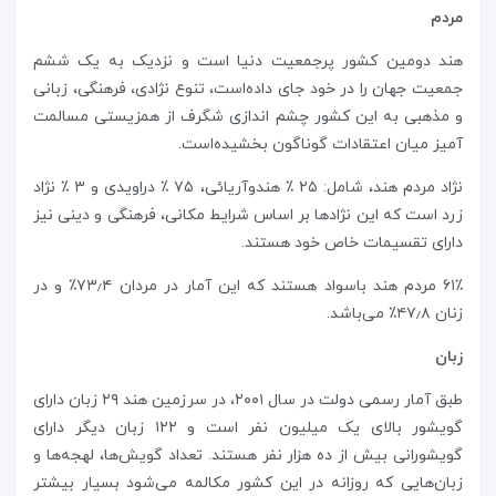
مردم
هند دومین کشور پرجمعیت دنیا است و نزدیک به یک ششم
جمعیت جهان را در خود جای داده‌است، تنوع نژادی، فرهنگی، زبانی
و مذهبی به این کشور چشم اندازی شگرف از همزیستی مسالمت
آمیز میان اعتقادات گوناگون بخشیده‌است.
نژاد مردم هند، شامل: ۲۵ ٪ هندوآریائی، ۷۵ ٪ دراویدی و ۳ ٪ نژاد
زرد است که این نژادها بر اساس شرایط مکانی، فرهنگی و دینی نیز
دارای تقسیمات خاص خود هستند.
۶۱٪ مردم هند باسواد هستند که این آمار در مردان ۷۳٫۴٪ و در
زنان ۴۷٫۸٪ می‌باشد.
زبان
طبق آمار رسمی دولت در سال ۲۰۰۱، در سرزمین هند ۲۹ زبان دارای
گویشور بالای یک میلیون نفر است و ۱۲۲ زبان دیگر دارای
گویشورانی بیش از ده هزار نفر هستند. تعداد گویش‌ها، لهجه‌ها و
زبان‌هایی که روزانه در این کشور مکالمه می‌شود بسیار بیشتر