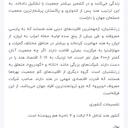
زندگی می‌کنند و در کشمیر بیشتر جمعیت را تشکیل داده‌اند. به
این ترتیب هند پس از اندونزی و پاکستان پرشمارترین جمعیت
مسلمان جهان را داراست.
زرتشتیان، ازمهمترین اقلیت‌های دینی هند هستند که به پارسی
معروفند و طی بیش از پنج سده اولیه حمله اعراب به ایران، از
ایران به هند مهاجرت کرده‌اند و بیشتر در مناطق مختلف گجرات و
مهاراشترا به مرکزیت بمبئی اقامت دارند. اگر چه جمعیت آنان
کمتر از۲۰۰ هزار نفر است، اما نزدیک به ۱۷ ٪ اقتصاد هند را در
دست دارند. شرکت‌های بزرگی مانند: «تاتا» و «گودریج»، متعلق به
زرتشتیان است. گروه دیگری از اقلیت‌های کم جمعیت بهره‌ها
هستند که قدرت اقتصادی مهمی در هند دارند. صاحب شرکت
معروف «ویپرو» که جزو ثروتمندترین افراد جهان می‌باشد، از این
فرقه‌است.
تقسیمات کشوری
کشور هند شامل ۲۸ ایالت و ۷ ناحیه هم‌ پیوسته‌ است.
پول