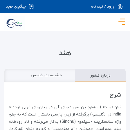
ورود / ثبت نام
پیگیری خرید
در حال حاضر ارتباط با سرور قطع می باشد لطفا
دقایقی بعد مجددا تلاش کنید.
هند
درباره کشور
مشخصات شاخص
شرح
نام: «هند» (و هم‌چنین صورت‌های آن در زبان‌های غربی ازجمله
India در انگلیسی) برگرفته از زبان پارسی باستان است که به جای
واژه سانسکریت «سیندو» (Sindhu) به‌کار می‌رفته و نام رودخانه
سند بوده‌ است. همچنین واژه «هندوستان» که به عنوان نام کامل