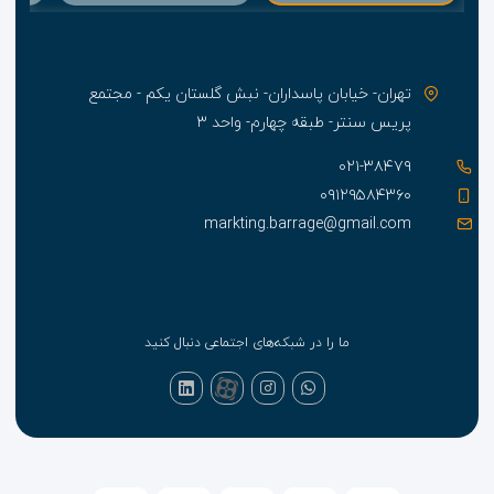
تهران- خیابان پاسداران- نبش گلستان یکم - مجتمع
پریس سنتر- طبقه چهارم- واحد ۳
۰۲۱-۳۸۴۷۹
۰۹۱۲۹۵۸۴۳۶۰
markting.barrage@gmail.com
ما را در شبکه‌های اجتماعی دنبال کنید