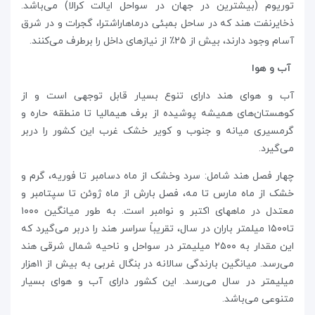
توریوم (بیشترین در جهان در سواحل ایالت کرالا) می‌باشد.
ذخایرنفت هند که در ساحل بمبئی درماهاراشترا، گجرات و در شرق
آسام وجود دارند، بیش از ۲۵٪ از نیازهای داخل را برطرف می‌کنند.
آب و هوا
آب و هوای هند دارای تنوع بسیار قابل توجهی است و از
کوهستان‌های همیشه پوشیده از برف هیمالیا تا منطقه حاره و
گرمسیری میانه و جنوب و کویر خشک غرب این کشور را دربر
می‌گیرد.
چهار فصل هند شامل: سرد وخشک از ماه دسامبر تا فوریه، گرم و
خشک از ماه مارس تا مه، فصل بارش از ماه ژوئن تا سپتامبر و
معتدل در ماههای اکتبر و نوامبر است. به طور میانگین ۱۰۰۰
تا۱۵۰۰ میلمتر باران در سال، تقریباً سراسر هند را دربر می‌گیرد که
این مقدار به ۲۵۰۰ میلیمتر در سواحل و ناحیه شمال شرقی هند
می‌رسد. میانگین بارندگی سالانه در بنگال غربی به بیش از ۱۱هزار
میلیمتر در سال می‌رسد. این کشور دارای آب و هوای بسیار
متنوعی می‌باشد.