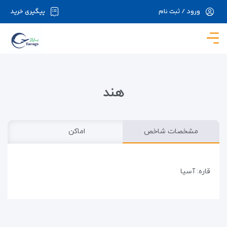
ورود / ثبت نام
پیگیری خرید
در حال حاضر ارتباط با سرور قطع می باشد لطفا
دقایقی بعد مجددا تلاش کنید.
هند
مشخصات شاخص
اماکن
قاره: آسیا