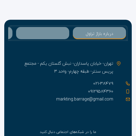
درباره باراژ تراول
تهران- خیابان پاسداران- نبش گلستان یکم - مجتمع
پریس سنتر- طبقه چهارم- واحد ۳
۰۲۱-۳۸۴۷۹
۰۹۱۲۹۵۸۴۳۶۰
markting.barrage@gmail.com
ما را در شبکه‌های اجتماعی دنبال کنید