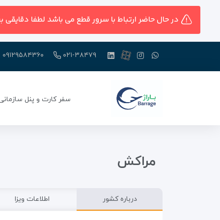
در حال حاضر ارتباط با سرور قطع می باشد لطفا دقایقی ب
۰۹۱۲۹۵۸۴۳۶۰
۰۲۱-۳۸۴۷۹
سفر کارت و پنل سازمانی
مراکش
درباره کشور
اطلاعات ویزا