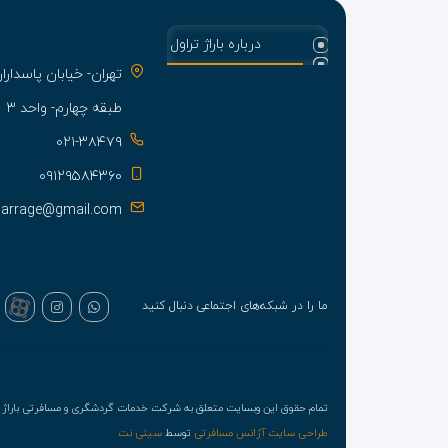
درباره باراژ تراول
تهران- خیابان پاسدا
طبقه چهارم- واحد ۳
۰۲۱-۳۸۴۷۹
۰۹۱۲۹۵۸۴۳۶۰
barrage@gmail.com
ما را در شبکه‌های اجتماعی دنبال کنید
تمام حقوق این وبسایت متعلق به شرکت خدمات گردشگری و مسافرتی باراژ ت
طراحی سایت آژانس مسافرتی
توسط
سیتی نت