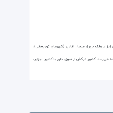
 (دژ فرهنگ بربر)، طنجه، اگادیر (شهرهای توریستی)،
 می‌رسد. کشور مراکش از سوی خاور با کشور الجزایر،