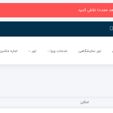
عد مجددا تلاش کنید.
تور نمایشگاهی
خدمات ویزا
تور
اجاره ماشین
اماکن