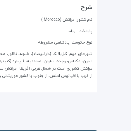
شرح
نام کشور: مراکش (Morocco )
پایتخت : رباط
نوع حکومت: پادشاهی مشروطه
شهرهای مهم: کازابلانکا (دارالبیضاء)، طنجه، ناظور،
ایفرن، مکناس، وجده، تطوان، محمدیه، قنیطره (کنیترا
مراکش کشوری است در شمال غربی آفریقا.· مراکش ساحلی
از غرب با اقیانوس اطلس، از جنوب با کشور موریتانی و