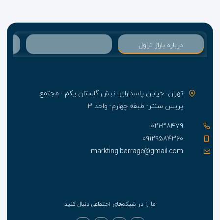
درباره باراژ تراول
تهران- خیابان پاسداران- نبش گلستان یکم - مجتمع
پریس سنتر- طبقه چهارم- واحد ۳
۰۲۱-۳۸۴۷۹
۰۹۱۲۹۵۸۴۳۶۰
markting.barrage@gmail.com
ما را در شبکه‌های اجتماعی دنبال کنید