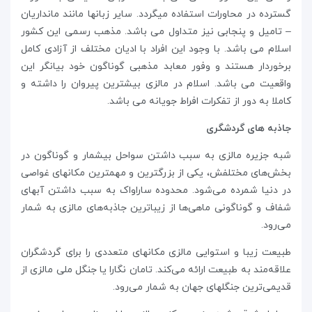
گسترده در محاورات استفاده میگردد. سایر زبانها مانند مانداریان
– تامیل و پنجابی نیز متداول می باشد. مذهب رسمی این کشور
اسلام می باشد. با وجود این افراد با ادیان مختلف از آزادی کامل
برخوردار هستند و وفور معابد مذهبی گوناگون خود بیانگر این
واقعیت می باشد. اسلام در مالزی بیشترین پیروان را داشته و
کاملا به دور از تفکرات افراط جویانه می باشد.
جاذبه های گردشگری
شبه جزیره مالزی به سبب داشتن سواحل بیشمار و گوناگون در
بخش‌های مختلفش، یکی از بزرگترین و مهمترین مکانهای غواصی
در دنیا شمرده می‌شود. محدوده ساراواک به سبب داشتن آبهای
شفاف و گوناگونی ماهی‌ها از زیباترین جاذبه‌های مالزی به شمار
می‌رود.
طبیعت زیبا و استوایی مالزی مکانهای متعددی را برای گردشگران
علاقه‌مند به طبیعت ارائه می‌کند. تامان نگارا یا جنگل ملی مالزی از
قدیمی‌ترین جنگلهای جهان به شمار می‌رود.