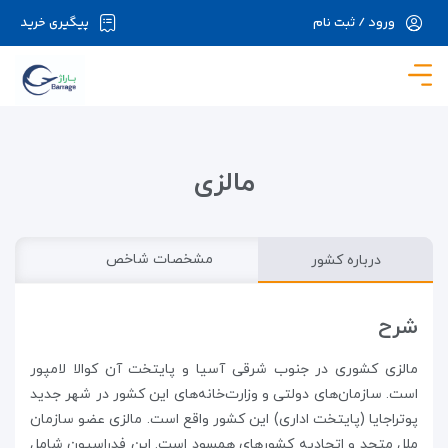
ورود / ثبت نام
پیگیری خرید
در حال حاضر ارتباط با سرور قطع می باشد لطفا
دقایقی بعد مجددا تلاش کنید.
مالزی
درباره کشور
مشخصات شاخص
شرح
مالزی کشوری در جنوب شرقی آسیا و پایتخت آن کوالا لامپور
است. سازمان‌های دولتی و وزارت‌خانه‌های این کشور در شهر جدید
پوتراجایا (پایتخت اداری) این کشور واقع است. مالزی عضو سازمان
ملل متحد و اتحادیه کشورهای همسود است. این فدراسیون شامل