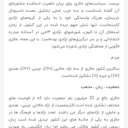
نیست. سیاست‌های مالزی برای بیان ماهیت ادعاشده مشاوره‌ای
آن گفته شده‌است و سه حزب اصلی تشکیل دهنده ناسیونال
باریسان، هریک وابستگی خود را به یکی از گروه‌های نژادی
کاسته‌است. تنها تنش مهم دیده شده در این کشور، از زمان
استقلال آن تا کنون، شورشهای نژادی ۱۳می در آستانه مبارزه
انتخاباتی و بر سر درگیری‌های نژادی بوده‌است. با این همه، مالزی
الگویی از هماهنگی نژادی شمرده می‌شود.
مردم
ساکنین کشور مالزی از سه نژاد مالایی (۶۰٪)، چینی (۲۷٪)، هندی
(۱۲٪) و غیره (۱٪) تشکیل شده‌است.
جمعیت ، زبان ، مذهب
مالزی بالغ بر 22 میلیون نفر جمعیت دارد که از قومیت های
مختلف تشکیل شده است.اکثرجمعیت از نژاد مالائی. چینی . هندی
و مابقی از نژادهای دیگر می باشند. تعدد نژادها و فرهنگ ها در
مالزی به یکی از جاذبه های این کشور تبدیل شده است زبان
رسمی این کشور مالائی می باشد اما زبان انگلیسی به صورت