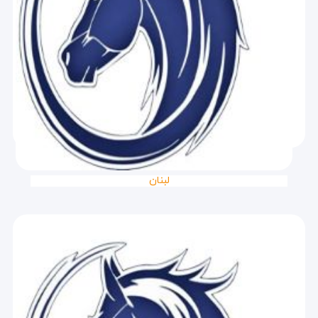
لبنان