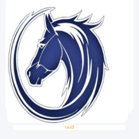
کانادا