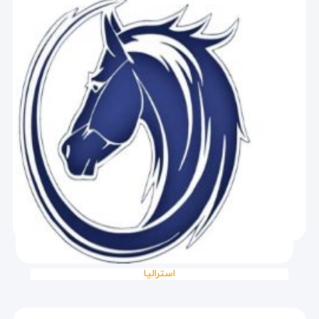
استرالیا