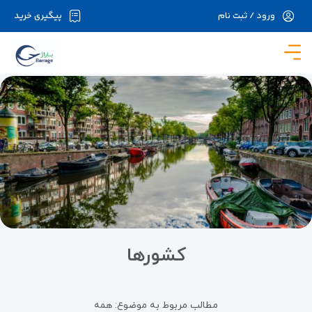
ورود / ثبت نام
پیگیری خرید
در حال حاضر ارتباط با سرور قطع می باشد لطفا
دقایقی بعد مجددا تلاش کنید.
کشورها
مطالب مربوط به موضوع:
همه