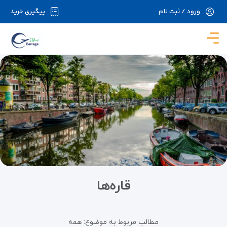
ورود / ثبت نام
پیگیری خرید
در حال حاضر ارتباط با سرور قطع می باشد لطفا
دقایقی بعد مجددا تلاش کنید.
قاره‌ها
مطالب مربوط به موضوع:
همه