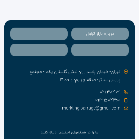
درباره باراژ تراول
تهران- خیابان پاسداران- نبش گلستان یکم - مجتمع
پریس سنتر- طبقه چهارم- واحد ۳
۰۲۱-۳۸۴۷۹
۰۹۱۲۹۵۸۴۳۶۰
markting.barrage@gmail.com
ما را در شبکه‌های اجتماعی دنبال کنید