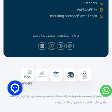
۰۲۱-۳۸۴۷۹
۰۹۱۲۹۵۸۴۳۶۰
markting.barrage@gmail.com
ما را در شبکه‌های اجتماعی دنبال کنید
تمام حقوق این وبسایت متعلق به شرکت خدمات گردشگری و مسافرتی باراژ تراول می باشد.
طراحی سایت آژانس مسافرتی
توسط
سیتی نت