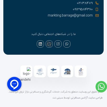
۰۲۱-۳۸۴۷۹
۰۹۱۲۹۵۸۴۳۶۰
markting.barrage@gmail.com
ما را در شبکه‌های اجتماعی دنبال کنید
تمام حقوق این وبسایت متعلق به شرکت خدمات گردشگری و مسافرتی باراژ تراول می باشد.
طراحی سایت آژانس مسافرتی
توسط
سیتی نت