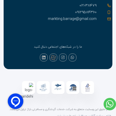
۰۲۱-۳۸۴۷۹
۰۹۱۲۹۵۸۴۳۶۰
markting.barrage@gmail.com
ما را در شبکه‌های اجتماعی دنبال کنید
تمام حقوق این وبسایت متعلق به شرکت خدمات گردشگری و مسافرتی باراژ تراول می باشد.
طراحی سایت آژانس مسافرتی
توسط
سیتی نت