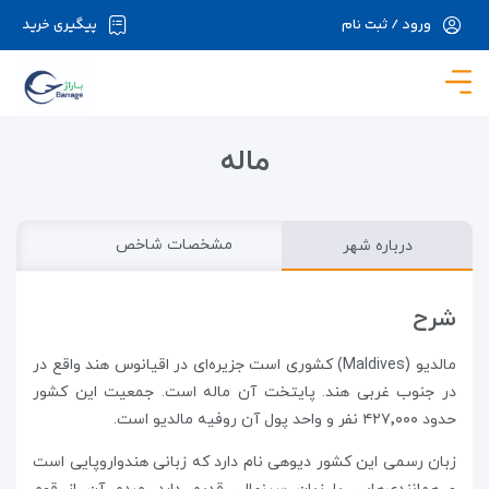
ورود / ثبت نام
پیگیری خرید
در حال حاضر ارتباط با سرور قطع می باشد لطفا
دقایقی بعد مجددا تلاش کنید.
ماله
درباره شهر
مشخصات شاخص
شرح
مالدیو (Maldives) کشوری است جزیره‌ای در اقیانوس هند واقع در
در جنوب غربی هند. پایتخت آن ماله است. جمعیت این کشور
حدود ۴۲۷٬۰۰۰ نفر و واحد پول آن روفیه مالدیو است.
زبان رسمی این کشور دیوهی نام دارد که زبانی هندواروپایی است