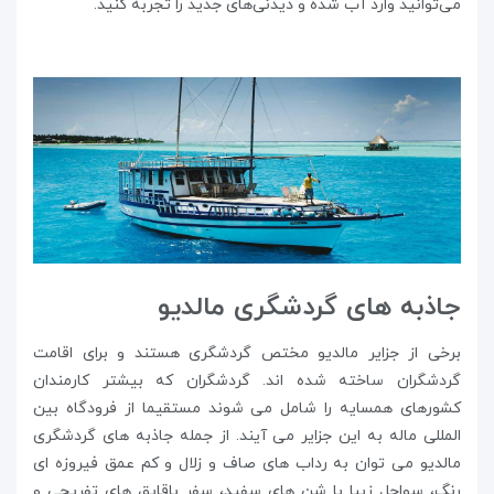
می‌توانید وارد آب شده و دیدنی‌های جدید را تجربه کنید.
جاذبه های گردشگری مالدیو
برخی از جزایر مالدیو مختص گردشگری هستند و برای اقامت
گردشگران ساخته شده اند. گردشگران که بیشتر کارمندان
کشورهای همسایه را شامل می شوند مستقیما از فرودگاه بین
المللی ماله به این جزایر می آیند. از جمله جاذبه های گردشگری
مالدیو می توان به رداب های صاف و زلال و کم عمق فیروزه ای
رنگ، سواحل زیبا با شن های سفید، سفر باقایق های تفریحی و