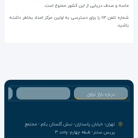
ماسه و صدف دریایی از این کشور ممنوع است.
شماره تلفن ۱۱۲ را برای دسترسی به اولین مرکز امداد بخاطر داشته
باشید.
درباره باراژ تراول
تهران- خیابان پاسداران- نبش گلستان یکم - مجتمع
پریس سنتر- طبقه چهارم- واحد ۳