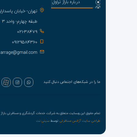
درباره باراژ تراول
تهران- خیابان پاسدا
طبقه چهارم- واحد ۳
۰۲۱-۳۸۴۷۹
۰۹۱۲۹۵۸۴۳۶۰
barrage@gmail.com
ما را در شبکه‌های اجتماعی دنبال کنید
تمام حقوق این وبسایت متعلق به شرکت خدمات گردشگری و مسافرتی باراژ ت
طراحی سایت آژانس مسافرتی
توسط
سیتی نت