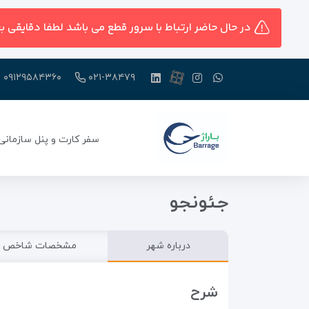
در حال حاضر ارتباط با سرور قطع می باشد لطفا دقایقی ب
۰۹۱۲۹۵۸۴۳۶۰
۰۲۱-۳۸۴۷۹
سفر کارت و پنل سازمانی
جئونجو
درباره شهر
مشخصات شاخص
شرح