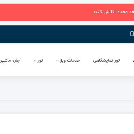
عد مجددا تلاش کنید.
تور نمایشگاهی
خدمات ویزا
تور
اجاره ماشین