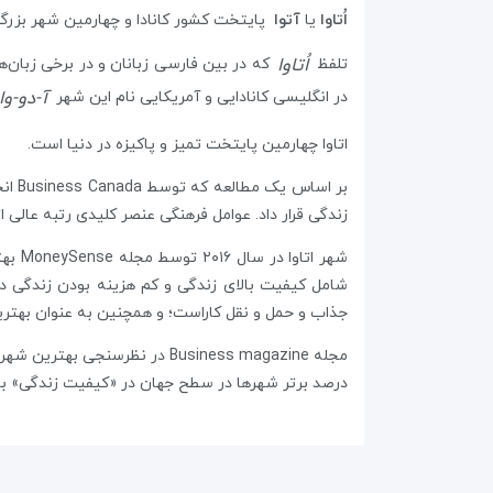
اُتاوا
یا
آتوا
پایتخت کشور کانادا و چهارمین شهر بزرگ ا
اُتاوا
تلفظ
که در بین فارسی زبانان و در برخی زبان‌ه
آ-دو-وا
در انگلیسی کانادایی و آمریکایی نام این شهر
اتاوا چهارمین پایتخت تمیز و پاکیزه در دنیا است.
بر ا
زندگی قرار داد. عوامل فرهنگی عنصر کلیدی رتبه عالی ا
شهر 
شامل کیفیت بالای زندگی و کم هزینه بودن زندگی در 
جذاب و حمل و نقل کاراست؛ و همچنین به عنوان بهترین مکان بر
درصد برتر شهرها در سطح جهان در «کیفیت زندگی» 