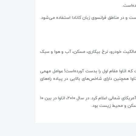
ه‌است.
ت و در مناطق فرانسوی زبان کانادا استفاده می‌شود.
نادا بر اساس درآمد، مالکیت خودرو، نرخ بیکاری، مسکن، آب و هوا و سبک
بار در پنج سال است که اتاوا مقام اول را بدست آورده‌است! عوامل مهمی
ا همچنین دارای شاخص‌های بالایی در پیاده راه‌های
مجله Business magazine در نظرسنجی بهترین شهر دنیا برای زندگی در سال ۲۰۰۹، رتبه اتاوا را چهاردهم در جهان و رتبه سوم در آمریکای شمالی اعلام کرد. در سال ۲۰۱۰، اتاوا در بین ۱۰
سکن و محیط زیست بود.