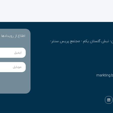
اطلاع از رویدادها
ران- نبش گلستان یکم - مجتمع پریس سنتر-
markting.