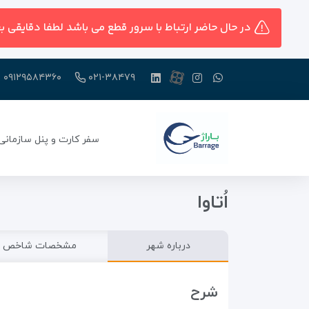
در حال حاضر ارتباط با سرور قطع می باشد لطفا دقایقی ب
۰۹۱۲۹۵۸۴۳۶۰
۰۲۱-۳۸۴۷۹
سفر کارت و پنل سازمانی
اُتاوا
درباره شهر
مشخصات شاخص
شرح