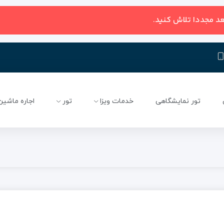
عد مجددا تلاش کنید.
تور نمایشگاهی
خدمات ویزا
تور
اجاره ماشین