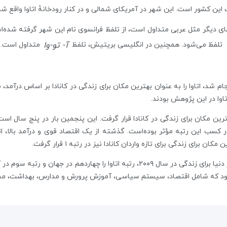
ین کشور است. این شهر در آمریکای شمالی و در کنار رودخانهٔ اتاوا واقع شد
ای دیگر مثل عربی متداول است، از تلفظ فرانسوی نام این شهر گرفته شده‌اس
آ- تو-وا
تلفظ می‌شود. همچنین در انگلیسی بریتیش، تلفظ
متداول است.
ساس یک مطالعه که توسط Business Canada انجام شد، اتاوا را به عنوان بهترین مکان برای زندگی در کا
تاوا در این پژوهش بودند.
اتاوا در سال ۲۰۱۶ توسط مجله MoneySense بهترین مکان برای زندگی در کانادا قرار گرفت. این پنجمین 
کسب این رتبه مؤثر بوده‌است. گذشته از یک اقتصاد قوی و درآمد بالا، اتاو
ای زندگی برای تازه واردان کانادا نیز در رتبه ۱ قرار گرفت.
بود که شامل اقتصاد، سیستم سیاسی، آموزش پرورش و مدارس، بهداشت، م