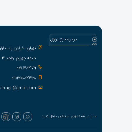
درباره باراژ تراول
تهران- خیابان پاسدا
طبقه چهارم- واحد ۳
۰۲۱-۳۸۴۷۹
۰۹۱۲۹۵۸۴۳۶۰
barrage@gmail.com
ما را در شبکه‌های اجتماعی دنبال کنید