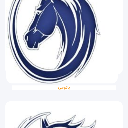
باتومی