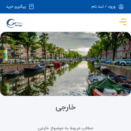
ورود / ثبت نام
پیگیری خرید
در حال حاضر ارتباط با سرور قطع می باشد لطفا
دقایقی بعد مجددا تلاش کنید.
خارجی
مطالب مربوط به موضوع:
خارجی