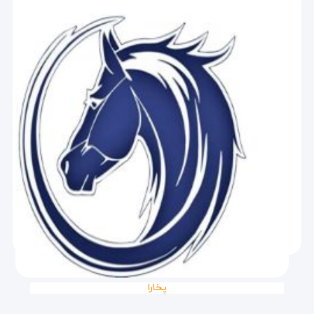
پخارا