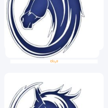
لارناکا