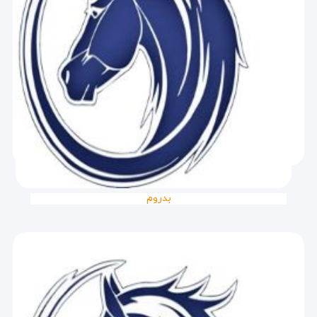
بدروم