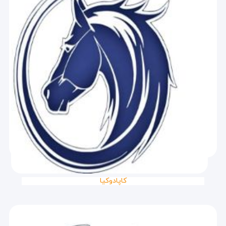
کاپادوکیا