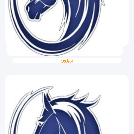
ترابزون