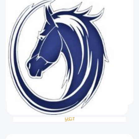
آنکارا