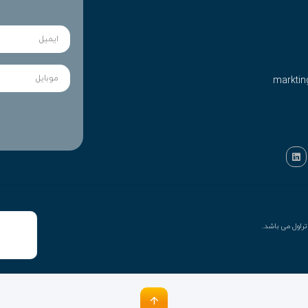
marktin
راول می باشد.