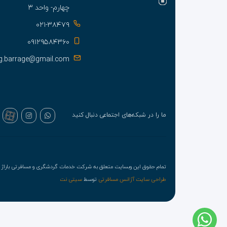
چهارم- واحد ۳
۰۲۱-۳۸۴۷۹
۰۹۱۲۹۵۸۴۳۶۰
g.barrage@gmail.com
ما را در شبکه‌های اجتماعی دنبال کنید
تمام حقوق این وبسایت متعلق به شرکت خدمات گردشگری و مسافرتی باراژ ت
طراحی سایت آژانس مسافرتی
توسط
سیتی نت