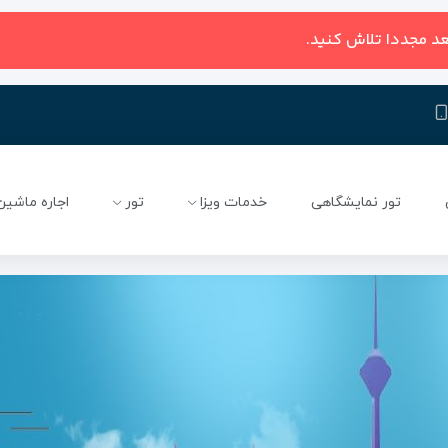
عد مجددا تلاش کنید.
تور نمایشگاهی
خدمات ویزا
تور
اجاره ماشین