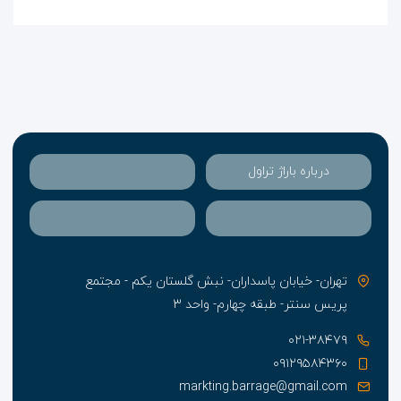
درباره باراژ تراول
تهران- خیابان پاسداران- نبش گلستان یکم - مجتمع
پریس سنتر- طبقه چهارم- واحد ۳
۰۲۱-۳۸۴۷۹
۰۹۱۲۹۵۸۴۳۶۰
markting.barrage@gmail.com