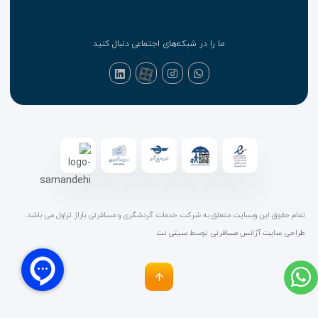
ما را در شبکه‌های اجتماعی دنبال کنید
تمام حقوق این وبسایت متعلق به شرکت خدمات گردشگری و مسافرتی باراژ تراول می باشد.
طراحی سایت آژانس مسافرتی
توسط
سیتی نت