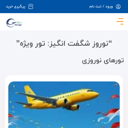
ورود / ثبت نام
پیگیری خرید
در حال حاضر ارتباط با سرور قطع می باشد لطفا
دقایقی بعد مجددا تلاش کنید.
“نوروز شگفت‌ انگیز: تور ویژه”
تورهای نوروزی