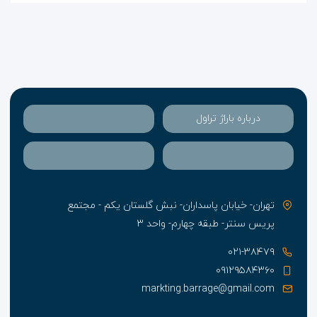
درباره باراژ تراول
تهران- خیابان پاسداران- نبش گلستان یکم - مجتمع
پریس سنتر- طبقه چهارم- واحد ۳
۰۲۱-۳۸۴۷۹
۰۹۱۲۹۵۸۴۳۶۰
markting.barrage@gmail.com