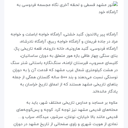
آرامگاه پیر پالاندوز، گنبد خشتی، آرامگاه خواجه اباصلت و خواجه
مراد در جاده فریمان و آرامگاه خواجه ربیع، آرامگاه نادرشاه،
آرامگاه فردوسی، گنبد هارونیه، خانه داروغه، قلعه تاریخی پاژ،
بنای سنگی چهار طاقی بازه هور متعلق به دوران ساسانیان،
کلیسای مسروپ، قبرستان ارامنه، سنگ‌نگاره باستانی شتر سنگ
در هشت کیلومتری شمال غرب مشهد که قدمت آن را به دوران
نوسنگی نسبت می‌دهند و بند ۵۰۰ ساله گلستان همگی از جمله
بناهای تاریخی مشهد هستند که از اعماق تاریخ خراسان به
یادگار مانده‌اند.
علاوه بر مساجد و مدارس تاریخی مختلف شهر، باید به
محله‌های قدیمی مشهد نیز توجه کرد. کوچه و پس‌کوچه‌های
قدیمی مانند بالا خیابان، نوغان، سرشور، عیدگاه، سراب و…
نمادی از هویت شهری و راوی صفحاتی از تاریخ مشهد در دوران