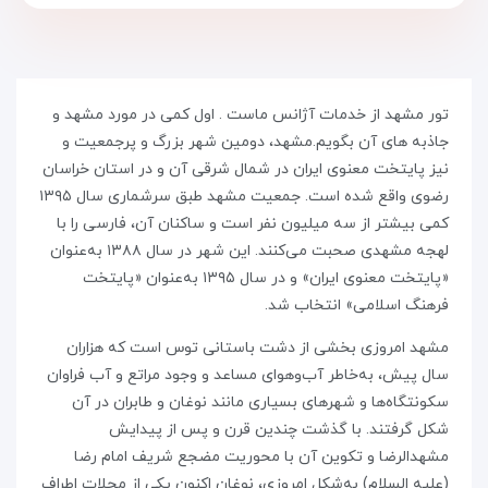
تور مشهد از خدمات آژانس ماست . اول کمی در مورد مشهد و
جاذبه های آن بگویم.مشهد، دومین شهر بزرگ و پرجمعیت و
نیز پایتخت معنوی ایران در شمال شرقی آن و در استان خراسان
رضوی واقع شده است. جمعیت مشهد طبق سرشماری سال ۱۳۹۵
کمی بیشتر از سه میلیون نفر است و ساکنان آن، فارسی را با
لهجه مشهدی صحبت می‌کنند. این شهر در سال ۱۳۸۸ به‌عنوان
«پایتخت معنوی ایران» و در سال ۱۳۹۵ به‌عنوان «پایتخت
فرهنگ اسلامی» انتخاب شد.
مشهد امروزی بخشی از دشت باستانی توس است که هزاران
سال پیش، به‌خاطر آب‌وهوای مساعد و وجود مراتع و آب فراوان
سکونتگاه‌ها و شهرهای بسیاری مانند نوغان و طابران در آن
شکل گرفتند. با گذشت چندین قرن و پس از پیدایش
مشهدالرضا و تکوین آن با محوریت مضجع شریف امام رضا
(علیه السلام) به‌شکل امروزی، نوغان اکنون یکی از محلات اطراف