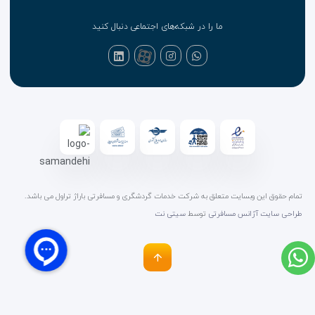
ما را در شبکه‌های اجتماعی دنبال کنید
تمام حقوق این وبسایت متعلق به شرکت خدمات گردشگری و مسافرتی باراژ تراول می باشد.
طراحی سایت آژانس مسافرتی
توسط
سیتی نت