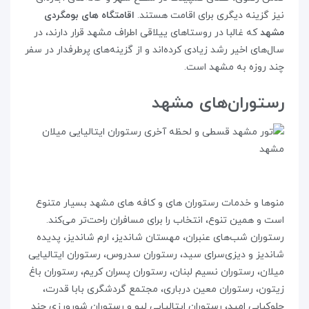
نیز گزینه دیگری برای اقامت هستند.
اقامتگاه های بومگردی
مشهد
که غالبا در روستاهای ییلاقی اطراف مشهد قرار دارند، در
سال‌های اخیر رشد زیادی کرده‌اند و از گزینه‌های پرطرفدار در سفر
چند روزه به مشهد است.
رستوران‌های مشهد
منوها و خدمات رستوران های و کافه های مشهد بسیار متنوع
است و همین تنوع، انتخاب را برای مسافران راحت‌تر می‌کند.
رستوران شب‌های عنبران،‌ مهستان شاندیز، ارم شاندیز، ‌پدیده
شاندیز و دیزی‌سرای سید، رستوران سدروس، رستوران ایتالیایی
میلان، رستوران نسیم لبنان، رستوران پسران کریم، رستوران باغ
زیتون، رستوران معین درباری، مجتمع گردشگری بابا قدرت،
چلوکبابی امید، رستوران ایتالیایی لیو و رستوران شورورزی چند