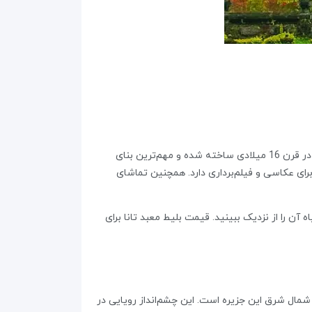
عمارتPura Tanah Lot یک معبد نمادین و معروف در جنوب جزیره بالی است. این معبد، که خود در جزیره‌ای جداگانه قرار گرفته، در قرن 16 میلادی ساخته شده و مهم‌ترین بنای
برای عکاسی و فیلم‌برداری دارد. همچنین تماشای
ای سنگی و سیاه آن را از نزدیک ببینید. قیمت بلیط معبد تانا برای
ن جاهای دیدنی بالی در شمال شرق این جزیره است. این چشم‌انداز رویایی در