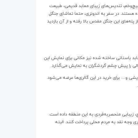
یچ‌وخم، تندیس‌های زیبای معابد قدیمی، طبیعت
ه هستند. در سفر به اندونزی، حتما تماشای جنگل
Sacred Monkey Fores) را در لیست جاهای دیدنی بالی قرار دهید. شما می‌توانید از ساعت 9 صبح تا 5 عصر از پله‌های این جنگل مقدس بالا رفته و از آن بازدید
عابد باستانی ساخته شده نیز مکانی برای نمایش این
 بالی را پیش چشم گردشگران به نمایش می‌گذارد.
یشی و… برای خرید در این گالری‌ها عرضه می‌شود.
ه فاصله دارد. مناظر رنگارنگ و پلکانی برنج، زیبایی منحصربه‌فردی به این منطقه داده است.
ری وجه نقد به مردم محلی پرداخت کنند. البته