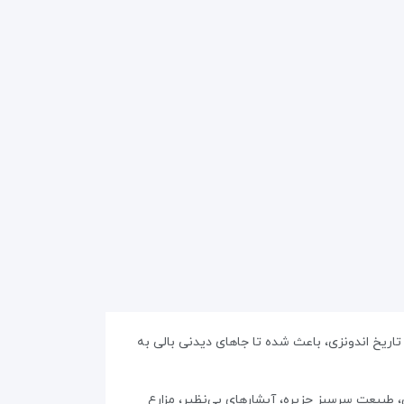
 تاریخ اندونزی، باعث شده تا جاهای دیدنی بالی به
 طبیعت سرسبز جزیره، آبشارهای بی‌نظیر، مزارع