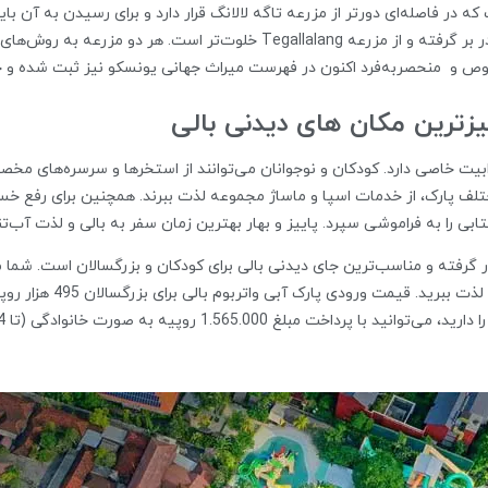
وص و منحصربه‌فرد اکنون در فهرست میراث جهانی یونسکو نیز ثبت شده و جز
گیزترین مکان های دیدنی بالی
ابیت خاصی دارد. کودکان و نوجوانان می‌توانند از استخرها و سرسره‌های مخصو
ختلف پارک، از خدمات اسپا و ماساژ مجموعه لذت ببرند. همچنین برای رفع خس
ی را به فراموشی سپرد. پاییز و بهار بهترین زمان سفر به بالی و لذت آب‌تن
 به صورت خانوادگی (تا 4 نفر) از تفریحات داخل پارک استفاده کنید.