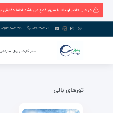
در حال حاضر ارتباط با سرور قطع می باشد لطفا دقایقی ب
۰۹۱۲۹۵۸۴۳۶۰
۰۲۱-۳۸۴۷۹
سفر کارت و پنل سازمانی
تور‌های بالی