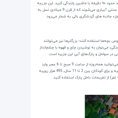
مزرعه‌ Jatiluwih یکی دیگر از جاهای دیدنی بالی است که در فاصله‌ای دورتر از مزرعه تاگه لالانگ قرار دارد و برای رسیدن به آن باید حدود ۹۰ دقیقه با ماشین رانندگی کنید. این مزرعه
بیش از ۶۰۰ هکتار از دامنه‌های کوهستان باتوکارو را در بر گرفته و از مزرعه Tegallalang خلوت‌تر است. هر دو مزرعه به روش‌های سنتی آبیاری می‌شوند که از قرن 9 میلادی نسل به
ء جاذبه های گردشگری بالی به شمار می‌رود.
ص بچه‌ها استفاده کنند؛ بزرگترها نیز می‌توانند
تگی، می‌توان به نوشیدن چای و قهوه با چشم‌انداز
ی در سواحل و پارک‌های آبی این جزیره است.
پارک آبی Waterbom در سواحل جنوبی جزیره بالی قرار گرفته و مناسب‌ترین جای دیدنی بالی برای کودکان و بزرگسالان است. شما می‌توانید همه‌روزه از ساعت 9 صبح تا 6 عصر وارد
این مجموعه آبی شده و از سرسره‌ها و استخرهای آن لذت ببرید. قیمت ورودی پارک آبی واتربوم بالی برای بزرگسالان 495 هزار روپیه و برای کودکان بین 2 تا 11 سال، 495 هزار روپیه