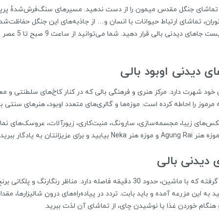
ید، تماشای جنگل مقدس میمون را از دست ندهید. مسیرهای سنگ‌فرش‌شدۀ پرپ
ان، تماشای ارتباط حیوانات با انسان و… از جاذبه‌های این جنگل حفاظت‌شد
میمون (t Sanctuary
ای دیدنی اوبود بالی
 خود شهرت دارد. مرکز هنری و فرهنگی بالی که در کنار کاخ‌های سلطنتی و م
 مرموز را احاطه کرده است. موزه‌ها و گالری‌های متعدد اوبود، هنرهای سنتی
کس‌های زیبا، مجسمه‌سازی، سارونگ، منبت‌کاری، زیورآلات، عروسک‌های نما
ن به یادگار ببرید.
ی دیدنی بالی
مزرعه‌ Tegallalang در 10 کیلومتری شمال اوبود قرار گرفته که با ماشین، حدود 30 دقیق
 این مزرعه آمده و باید بابت. تردد در پیاده‌‌راه‌های درون شالیزارها، مقدا
و هنگام خوردن غذا یا نوشیدن چای، از تماشای آن لذت ببرید.