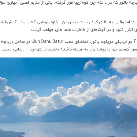
ی قرار دارد. دریاچه باتور که در دامنه این کوه زیبا قرار گرفته، یکی از منابع اصلی آ
 حدود 3 ساعت کوهنوردی کنید؛ اما وقتی به بالای کوه رسیدید، خوردن تخم‌مرغ‌هایی که با بخا
 تکرار شود و در گوشه‌ای از خاطرات شما جای خواهد گرفت.
آب‌تنی در چشمه‌های آب گرم روستای oya Bungkah
هنوردی یا پیاده‌روی به همراه داشته باشید تا بتوانید از زیبایی مسیر نه