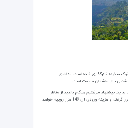
 «نوک صخره» نام‌گذاری شده است. تماشای
رید. پیشنهاد می‌کنیم هنگام بازدید از مناظر
دیدنی این معبد، مراقب وسایل خود و میمون‌های بازیگوش این منطقه باشید. معبد زیبا و تاریخی اولوواتو در منطقه پنجاتو بالی قرار گرفته و هزینه ورودی آن 149 هزار روپیه خواهد