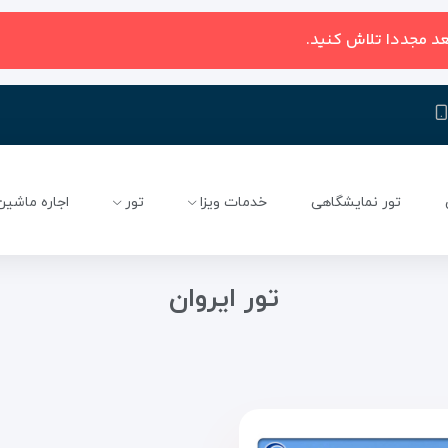
عد مجددا تلاش کنید.
تور نمایشگاهی
خدمات ویزا
تور
اجاره ماشین
تور ایروان