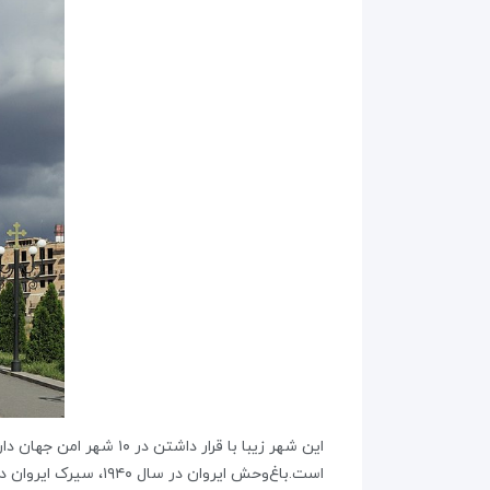
این شهر زیبا با قرار د
است.باغ‌وحش ایروان در سال ۱۹۴۰، سیرک ایروان در سال ۱۹۵۶ و دنیای آب ایروان در سال ۲۰۰۱ تأسیس شده و از مراکز تفریحی محبوب شهر محسوب می‌شوند.