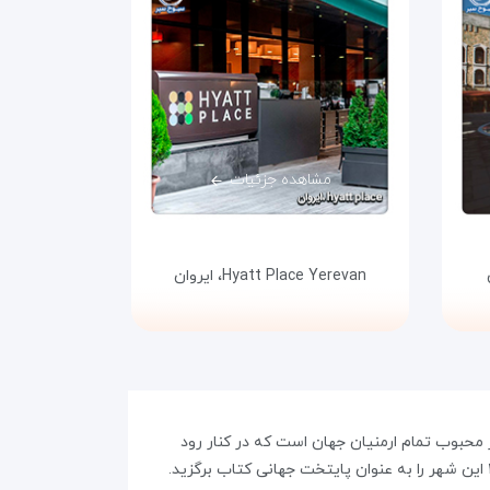
مشاهده جزئیات
Hyatt Place Yerevan،
ایروان
محبوب تمام ارمنیان جهان است که در کنار رود
هرازدان و دامنه‌ی کوه آرارات قرار گرفته است. این شهر مرکز اداری، فرهنگی و صنعتی کشور ارمنستان است. یونسکو در سال ۲۰۱۲ این شهر را به عنوان پایتخت جهانی کتاب برگزید.