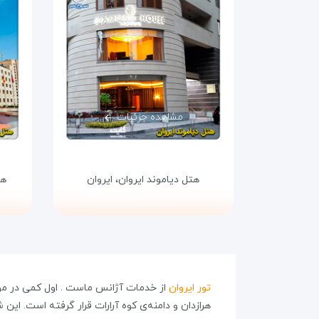
مشاهده جزئیات
هتل دیاموند ایروان،
ایروان
هت
تور ایروان
از خدمات آژانس ماست . اول کمی در مور