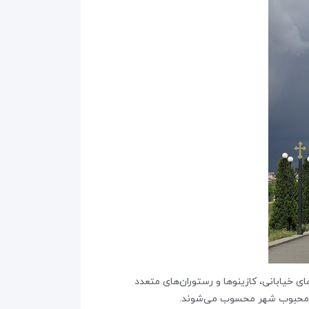
وی، کافه‌های خیابانی، کازینوها و رستوران‌های متعدد