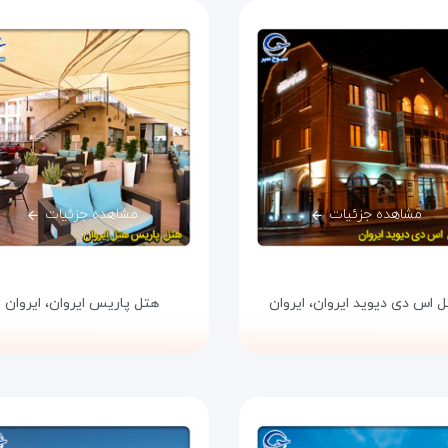
مشاهده جزئیات
مشاهده جزئیات
 اس دی دیوید ایروان،
ایروان
هتل پاریس ایروان،
ایروان