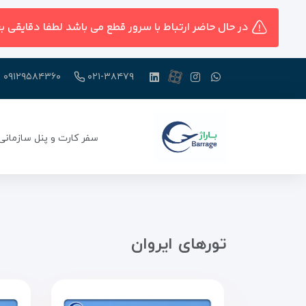
در حال حاضر ارتباط با سرور قطع می باشد لطفا دقایقی ب
۰۹۱۲۹۵۸۴۳۶۰
۰۲۱-۳۸۴۷۹
سفر کارت و پنل سازمانی
تور‌های ایروان