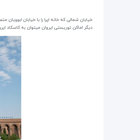
خیابان شمالی که خانه اپرا را با خیابان ابوویان م
دیگر اماکن توریستی ایروان میتوان به کاسکاد ایروا