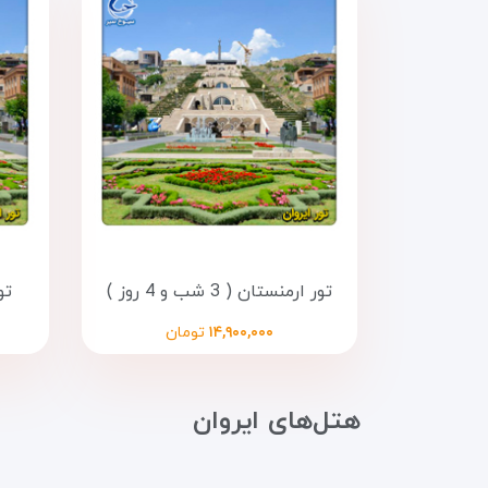
تور ارمنستان ( 3 شب و 4 روز )
تور 
۱۴,۹۰۰,۰۰۰
تومان
هتل‌های ایروان