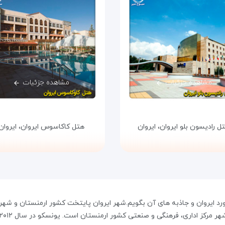
مشاهده جزئیات
مشاهده جزئیات
ل رادیسون بلو ایروان،
ایروان
هتل کاکاسوس ایروان،
ایروان
د ایروان و جاذبه های آن بگویم.شهر ایروان پایتخت کشور ارمنستان و شهر 