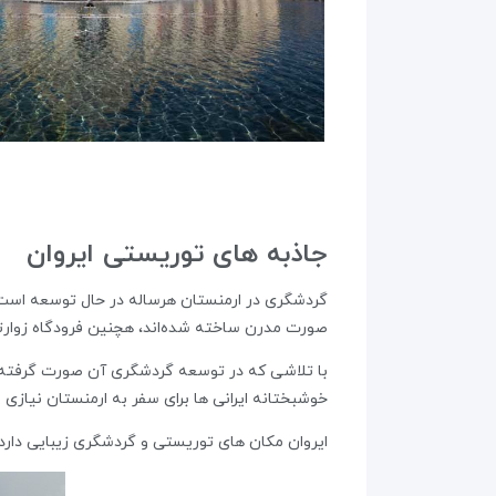
جاذبه های توریستی ایروان
گردشگری در ارمنستان هرساله در حال توسعه است و 
صورت مدرن ساخته شده‌اند، هچنین فرودگاه زوارتنو
با تلاشی که در توسعه‌ گردشگری آن صورت گرفته 
خوشبختانه ایرانی ها برای سفر به ارمنستان نیازی ب
ایروان مکان های توریستی و گردشگری زیبایی دارد که