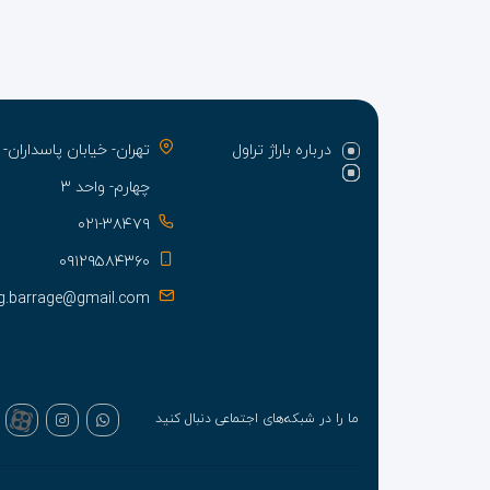
درباره باراژ تراول
تهران- خیابان پاسدارا
چهارم- واحد ۳
۰۲۱-۳۸۴۷۹
۰۹۱۲۹۵۸۴۳۶۰
g.barrage@gmail.com
ما را در شبکه‌های اجتماعی دنبال کنید