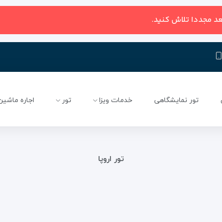
عد مجددا تلاش کنید.
تور نمایشگاهی
خدمات ویزا
تور
اجاره ماشین
تور اروپا